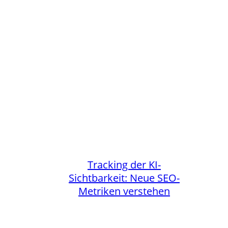
Tracking der KI-
Sichtbarkeit: Neue SEO-
Metriken verstehen