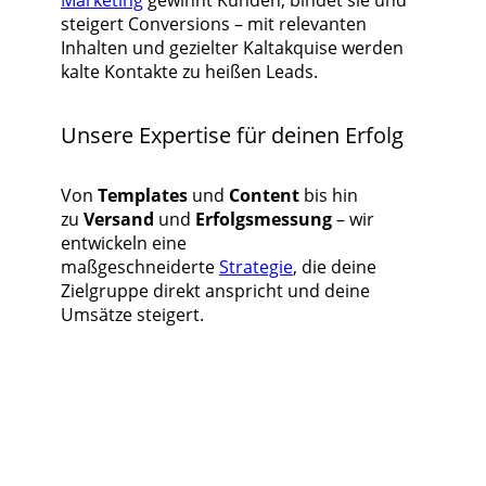
Marketing
gewinnt Kunden, bindet sie und
steigert Conversions – mit relevanten
Inhalten und gezielter Kaltakquise werden
kalte Kontakte zu heißen Leads.
Unsere Expertise für deinen Erfolg
Von
Templates
und
Content
bis hin
zu
Versand
und
Erfolgsmessung
– wir
entwickeln eine
maßgeschneiderte
Strategie
, die deine
Zielgruppe direkt anspricht und deine
Umsätze steigert.