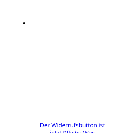
Der Widerrufsbutton ist
jetzt Pflicht: Was