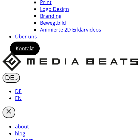
Print
Logo Design
Branding
Bewegtbild
Animierte 2D Erklärvideos
Über uns
Kontakt
DE
DE
EN
about
blog