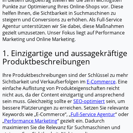
In diesem Blogbeitrag stellen wir die zehn wichtigsten
Punkte zur Optimierung Ihres Online-Shops vor. Diese
helfen Ihnen, die Sichtbarkeit in Suchmaschinen zu
steigern und Conversions zu erhöhen. Als Full-Service
Agentur unterstützen wir Sie dabei, diese Maßnahmen
gezielt umzusetzen. Unser Fokus liegt auf Performance
Marketing und Online Marketing.
1. Einzigartige und aussagekräftige
Produktbeschreibungen
Ihre Produktbeschreibungen sind der Schlüssel zu mehr
Sichtbarkeit und Verkaufserfolgen im
E-Commerce
. Eine
einfache Auflistung von Produkteigenschaften reicht
nicht aus, da der Content einzigartig und ansprechend
sein muss. Gleichzeitig sollte er
SEO-optimiert
sein, um
bessere Platzierungen zu erreichen. Setzen Sie relevante
Keywords wie „E-Commerce“, „
Full-Service Agentur
“ oder
„
Performance Marketing
“ gezielt ein. Dadurch
maximieren Sie die Relevanz für Suchmaschinen und