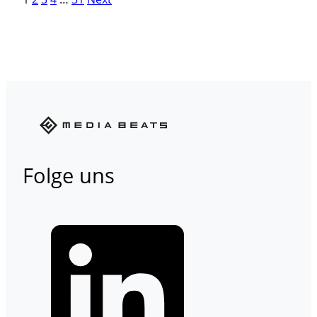
Posts
navigation
Folge uns