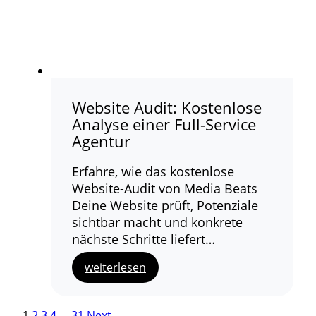
Website Audit: Kostenlose
Analyse einer Full-Service
Agentur
Erfahre, wie das kostenlose
Website-Audit von Media Beats
Deine Website prüft, Potenziale
sichtbar macht und konkrete
nächste Schritte liefert…
weiterlesen
1
2
3
4
…
31
Next