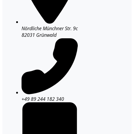
Nördliche Münchner Str. 9c
82031 Grünwald
+49 89 244 182 340