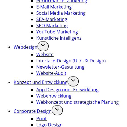
Performance Marketing
E-Mail Marketing
Social Media Marketing
SEA-Marketing
SEO-Marketing
YouTube Marketing
Künstliche Intelligenz
Webdesign
Website
Interface-Design (UI / UX Design)
Newsletter-Gestaltung
Website-Audit
Konzept und Entwicklung
App-Design und -Entwicklung
Webentwicklung
Webkonzept und strategische Planung
Corporate Design
Print
Logo Design