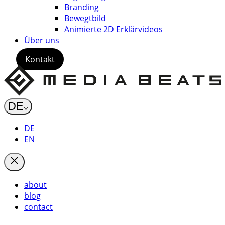
Branding
Bewegtbild
Animierte 2D Erklärvideos
Über uns
Kontakt
DE
DE
EN
about
blog
contact