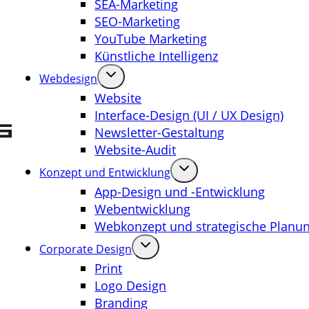
SEA-Marketing
SEO-Marketing
YouTube Marketing
Künstliche Intelligenz
Webdesign
Website
Interface-Design (UI / UX Design)
Newsletter-Gestaltung
Website-Audit
Konzept und Entwicklung
App-Design und -Entwicklung
Webentwicklung
Webkonzept und strategische Planu
Corporate Design
Print
Logo Design
Branding