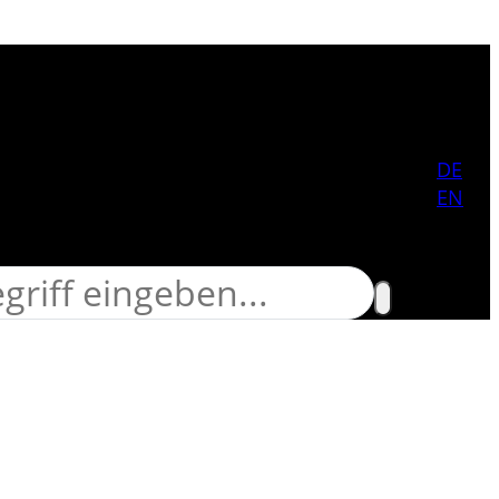
 durchsuchen
DE
EN