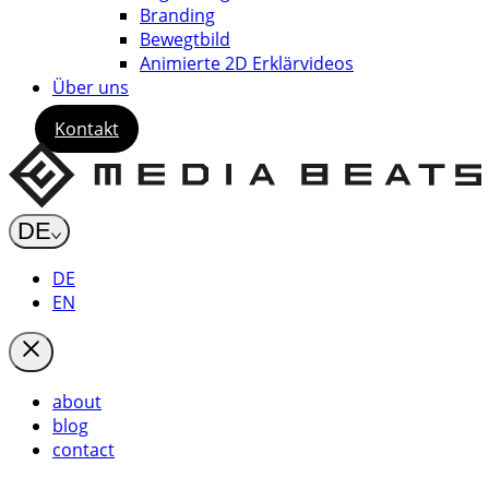
Branding
Bewegtbild
Animierte 2D Erklärvideos
Über uns
Kontakt
DE
DE
EN
about
blog
contact