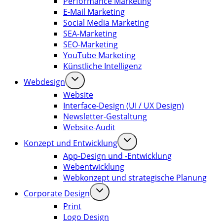
Performance Marketing
E-Mail Marketing
Social Media Marketing
SEA-Marketing
SEO-Marketing
YouTube Marketing
Künstliche Intelligenz
Webdesign
Website
Interface-Design (UI / UX Design)
Newsletter-Gestaltung
Website-Audit
Konzept und Entwicklung
App-Design und -Entwicklung
Webentwicklung
Webkonzept und strategische Planung
Corporate Design
Print
Logo Design