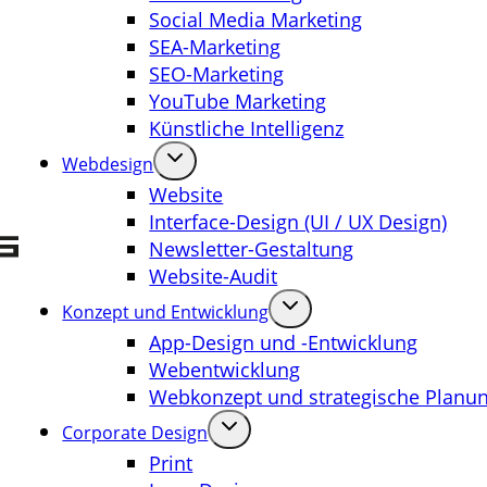
Social Media Marketing
SEA-Marketing
SEO-Marketing
YouTube Marketing
Künstliche Intelligenz
Webdesign
Website
Interface-Design (UI / UX Design)
Newsletter-Gestaltung
Website-Audit
Konzept und Entwicklung
App-Design und -Entwicklung
Webentwicklung
Webkonzept und strategische Planu
Corporate Design
Print