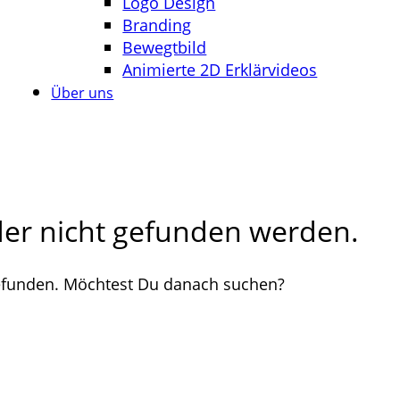
Logo Design
Branding
Bewegtbild
Animierte 2D Erklärvideos
Über uns
ider nicht gefunden werden.
 gefunden. Möchtest Du danach suchen?