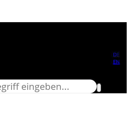
 durchsuchen
DE
EN