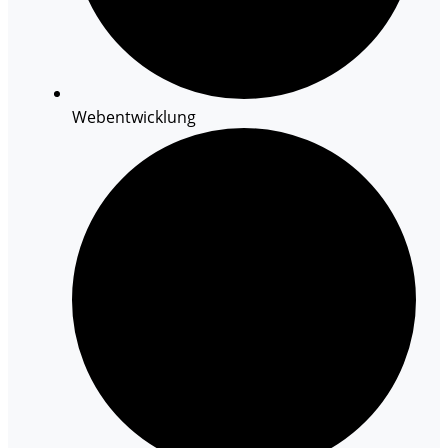
Webentwicklung