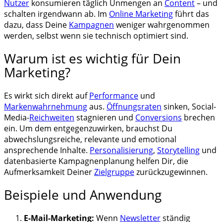
Nutzer
konsumieren täglich Unmengen an
Content
– und
schalten irgendwann ab. Im
Online Marketing
führt das
dazu, dass Deine
Kampagnen
weniger wahrgenommen
werden, selbst wenn sie technisch optimiert sind.
Warum ist es wichtig für Dein
Marketing?
Es wirkt sich direkt auf
Performance
und
Markenwahrnehmung
aus.
Öffnungsraten
sinken, Social-
Media-
Reichweiten
stagnieren und
Conversions
brechen
ein. Um dem entgegenzuwirken, brauchst Du
abwechslungsreiche, relevante und emotional
ansprechende Inhalte.
Personalisierung
,
Storytelling
und
datenbasierte Kampagnenplanung helfen Dir, die
Aufmerksamkeit Deiner
Zielgruppe
zurückzugewinnen.
Beispiele und Anwendung
E-Mail-Marketing:
Wenn
Newsletter
ständig