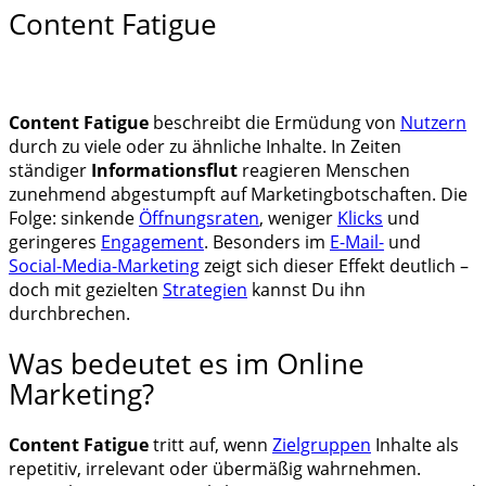
Content Fatigue
Content Fatigue
beschreibt die Ermüdung von
Nutzern
durch zu viele oder zu ähnliche Inhalte. In Zeiten
ständiger
Informationsflut
reagieren Menschen
zunehmend abgestumpft auf Marketingbotschaften. Die
Folge: sinkende
Öffnungsraten
, weniger
Klicks
und
geringeres
Engagement
. Besonders im
E-Mail-
und
Social-Media-Marketing
zeigt sich dieser Effekt deutlich –
doch mit gezielten
Strategien
kannst Du ihn
durchbrechen.
Was bedeutet es im Online
Marketing?
Content Fatigue
tritt auf, wenn
Zielgruppen
Inhalte als
repetitiv, irrelevant oder übermäßig wahrnehmen.