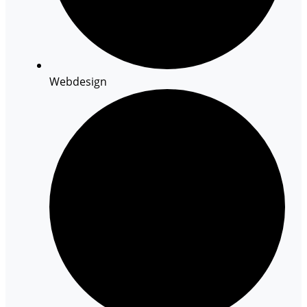
Webdesign