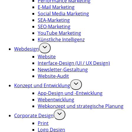
Performance Marketing
E-Mail Marketing
Social Media Marketing
SEA-Marketing
SEO-Marketing
YouTube Marketing
Künstliche Intelligenz
Webdesign
Website
Interface-Design (UI / UX Design)
Newsletter-Gestaltung
Website-Audit
Konzept und Entwicklung
App-Design und -Entwicklung
Webentwicklung
Webkonzept und strategische Planung
Corporate Design
Print
Logo Design