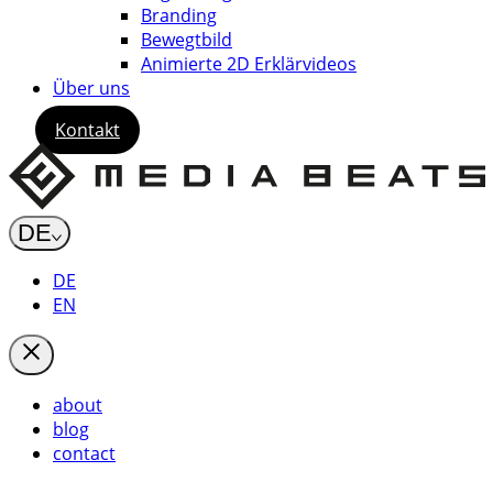
Branding
Bewegtbild
Animierte 2D Erklärvideos
Über uns
Kontakt
DE
DE
EN
about
blog
contact