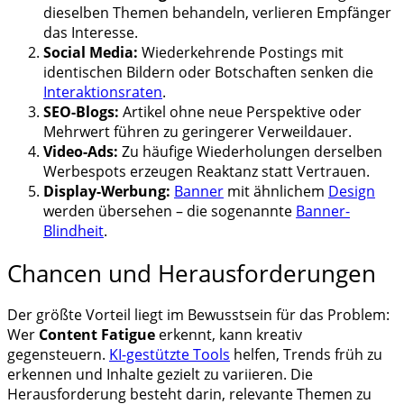
dieselben Themen behandeln, verlieren Empfänger
das Interesse.
Social Media:
Wiederkehrende Postings mit
identischen Bildern oder Botschaften senken die
Interaktionsraten
.
SEO-Blogs:
Artikel ohne neue Perspektive oder
Mehrwert führen zu geringerer Verweildauer.
Video-Ads:
Zu häufige Wiederholungen derselben
Werbespots erzeugen Reaktanz statt Vertrauen.
Display-Werbung:
Banner
mit ähnlichem
Design
werden übersehen – die sogenannte
Banner-
Blindheit
.
Chancen und Herausforderungen
Der größte Vorteil liegt im Bewusstsein für das Problem:
Wer
Content Fatigue
erkennt, kann kreativ
gegensteuern.
KI-gestützte Tools
helfen, Trends früh zu
erkennen und Inhalte gezielt zu variieren. Die
Herausforderung besteht darin, relevante Themen zu