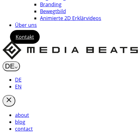
Branding
Bewegtbild
Animierte 2D Erklärvideos
Über uns
Kontakt
DE
DE
EN
about
blog
contact