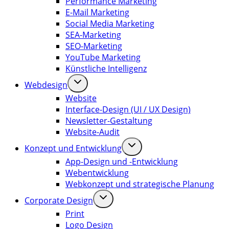
Performance Marketing
E-Mail Marketing
Social Media Marketing
SEA-Marketing
SEO-Marketing
YouTube Marketing
Künstliche Intelligenz
Webdesign
Website
Interface-Design (UI / UX Design)
Newsletter-Gestaltung
Website-Audit
Konzept und Entwicklung
App-Design und -Entwicklung
Webentwicklung
Webkonzept und strategische Planung
Corporate Design
Print
Logo Design