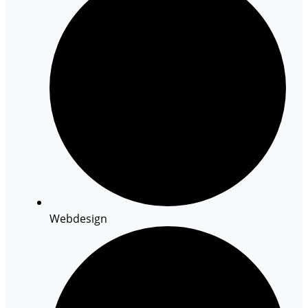
Webdesign