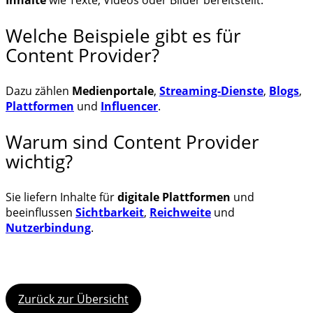
Welche Beispiele gibt es für
Content Provider?
Dazu zählen
Medienportale
,
Streaming-Dienste
,
Blogs
,
Plattformen
und
Influencer
.
Warum sind Content Provider
wichtig?
Sie liefern Inhalte für
digitale Plattformen
und
beeinflussen
Sichtbarkeit
,
Reichweite
und
Nutzerbindung
.
Zurück zur Übersicht