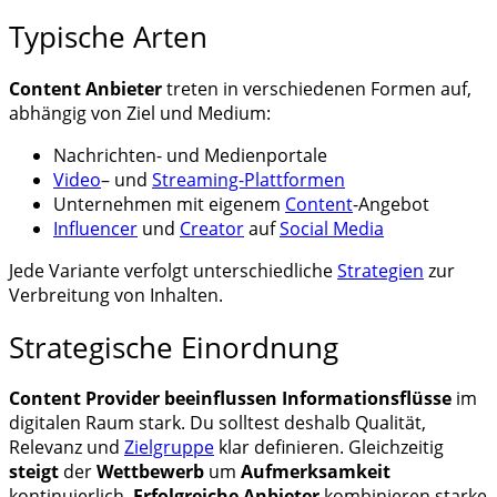
Typische Arten
Content Anbieter
treten in verschiedenen Formen auf,
abhängig von Ziel und Medium:
Nachrichten- und Medienportale
Video
– und
Streaming-Plattformen
Unternehmen mit eigenem
Content
-Angebot
Influencer
und
Creator
auf
Social Media
Jede Variante verfolgt unterschiedliche
Strategien
zur
Verbreitung von Inhalten.
Strategische Einordnung
Content Provider
beeinflussen Informationsflüsse
im
digitalen Raum stark. Du solltest deshalb Qualität,
Relevanz und
Zielgruppe
klar definieren. Gleichzeitig
steigt
der
Wettbewerb
um
Aufmerksamkeit
kontinuierlich.
Erfolgreiche Anbieter
kombinieren starke