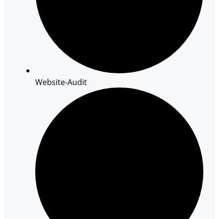
Website-Audit