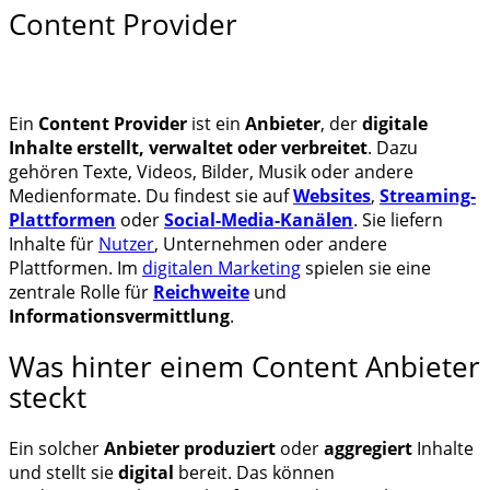
Content Provider
Ein
Content Provider
ist ein
Anbieter
, der
digitale
Inhalte erstellt, verwaltet oder verbreitet
. Dazu
gehören Texte, Videos, Bilder, Musik oder andere
Medienformate. Du findest sie auf
Websites
,
Streaming-
Plattformen
oder
Social-Media-Kanälen
. Sie liefern
Inhalte für
Nutzer
, Unternehmen oder andere
Plattformen. Im
digitalen Marketing
spielen sie eine
zentrale Rolle für
Reichweite
und
Informationsvermittlung
.
Was hinter einem Content Anbieter
steckt
Ein solcher
Anbieter
produziert
oder
aggregiert
Inhalte
und stellt sie
digital
bereit. Das können