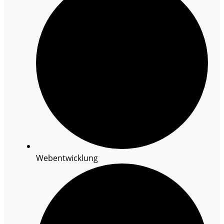
Webentwicklung