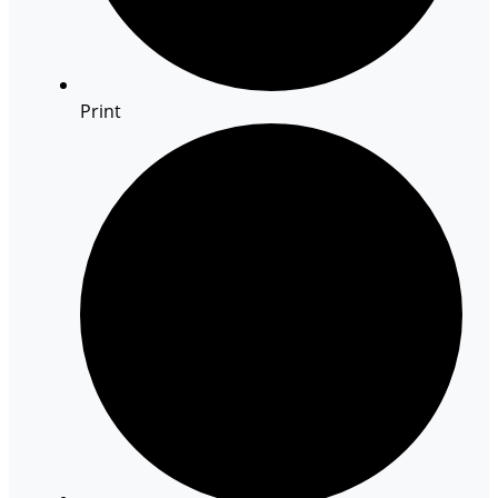
Print