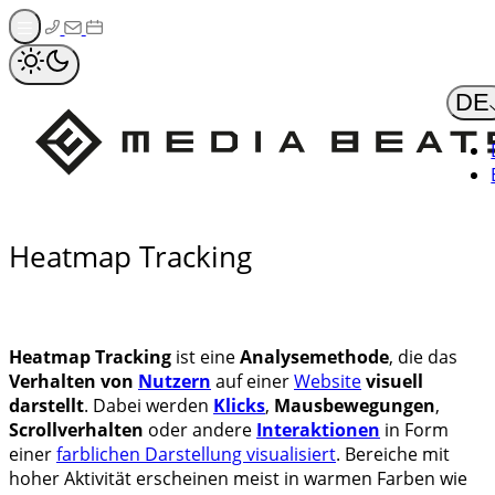
Zum
Inhalt
springen
DE
Heatmap Tracking
Heatmap Tracking
ist eine
Analysemethode
, die das
Verhalten von
Nutzern
auf einer
Website
visuell
darstellt
. Dabei werden
Klicks
,
Mausbewegungen
,
Scrollverhalten
oder andere
Interaktionen
in Form
einer
farblichen Darstellung visualisiert
. Bereiche mit
hoher Aktivität erscheinen meist in warmen Farben wie