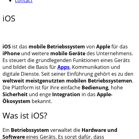
contact
iOS
iOS
ist das
mobile Betriebssystem
von
Apple
für das
iPhone
und weitere
mobile Geräte
des Unternehmens.
Es steuert die grundlegenden Funktionen eines Geräts
und bildet die Basis für
Apps
, Kommunikation und
digitale Dienste. Seit seiner Einführung gehört es zu den
weltweit meistgenutzten mobilen Betriebssystemen
.
Die Plattform ist für ihre einfache
Bedienung
, hohe
Sicherheit
und enge
Integration
in das
Apple-
Ökosystem
bekannt.
Was ist iOS?
Ein
Betriebssystem
verwaltet die
Hardware und
Software
eines Geräts. Es sorgt dafür, dass