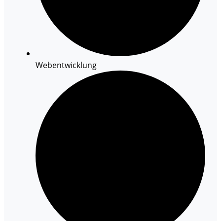
Webentwicklung