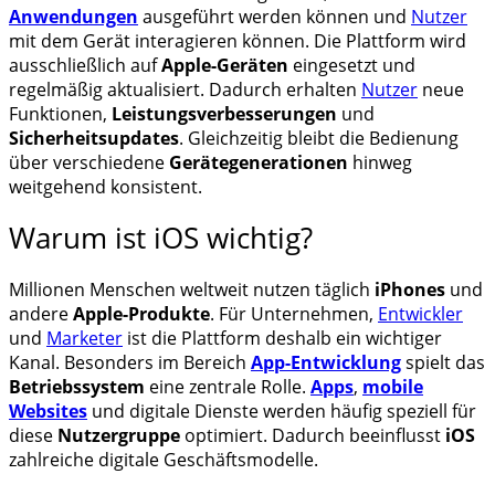
Anwendungen
ausgeführt werden können und
Nutzer
mit dem Gerät interagieren können. Die Plattform wird
ausschließlich auf
Apple-Geräten
eingesetzt und
regelmäßig aktualisiert. Dadurch erhalten
Nutzer
neue
Funktionen,
Leistungsverbesserungen
und
Sicherheitsupdates
. Gleichzeitig bleibt die Bedienung
über verschiedene
Gerätegenerationen
hinweg
weitgehend konsistent.
Warum ist iOS wichtig?
Millionen Menschen weltweit nutzen täglich
iPhones
und
andere
Apple-Produkte
. Für Unternehmen,
Entwickler
und
Marketer
ist die Plattform deshalb ein wichtiger
Kanal. Besonders im Bereich
App-Entwicklung
spielt das
Betriebssystem
eine zentrale Rolle.
Apps
,
mobile
Websites
und digitale Dienste werden häufig speziell für
diese
Nutzergruppe
optimiert. Dadurch beeinflusst
iOS
zahlreiche digitale Geschäftsmodelle.