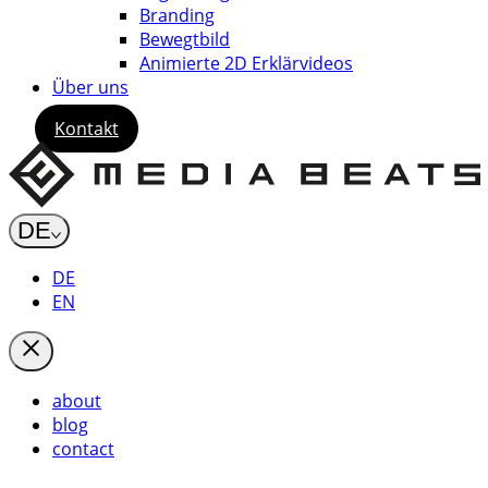
Branding
Bewegtbild
Animierte 2D Erklärvideos
Über uns
Kontakt
DE
DE
EN
about
blog
contact