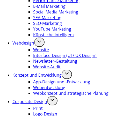
Performance Marketing
E-Mail Marketing
Social Media Marketing
SEA-Marketing
SEO-Marketing
YouTube Marketing
Künstliche Intelligenz
Webdesign
Website
Interface-Design (UI / UX Design)
Newsletter-Gestaltung
Website-Audit
Konzept und Entwicklung
App-Design und -Entwicklung
Webentwicklung
Webkonzept und strategische Planung
Corporate Design
Print
Logo Design