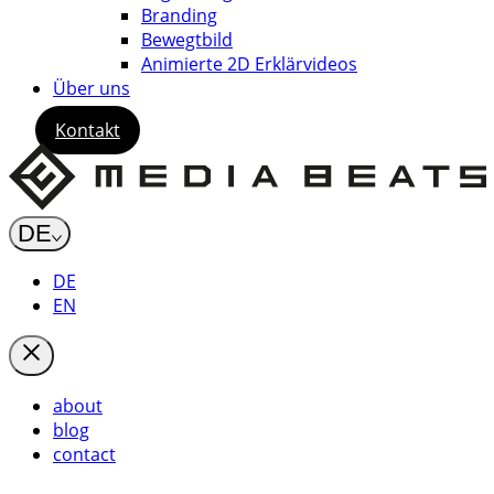
Branding
Bewegtbild
Animierte 2D Erklärvideos
Über uns
Kontakt
DE
DE
EN
about
blog
contact