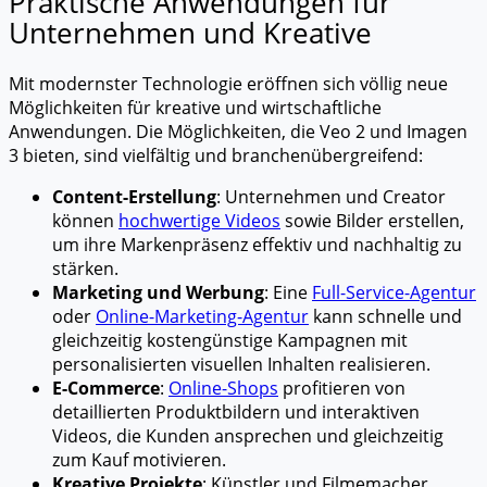
Praktische Anwendungen für
Unternehmen und Kreative
Mit modernster Technologie eröffnen sich völlig neue
Möglichkeiten für kreative und wirtschaftliche
Anwendungen. Die Möglichkeiten, die Veo 2 und Imagen
3 bieten, sind vielfältig und branchenübergreifend:
Content-Erstellung
: Unternehmen und Creator
können
hochwertige Videos
sowie Bilder erstellen,
um ihre Markenpräsenz effektiv und nachhaltig zu
stärken.
Marketing und Werbung
: Eine
Full-Service-Agentur
oder
Online-Marketing-Agentur
kann schnelle und
gleichzeitig kostengünstige Kampagnen mit
personalisierten visuellen Inhalten realisieren.
E-Commerce
:
Online-Shops
profitieren von
detaillierten Produktbildern und interaktiven
Videos, die Kunden ansprechen und gleichzeitig
zum Kauf motivieren.
Kreative Projekte
: Künstler und Filmemacher