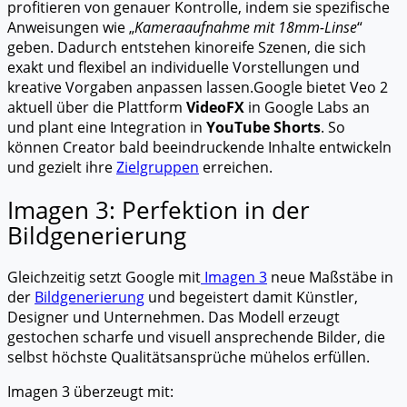
profitieren von genauer Kontrolle, indem sie spezifische
Anweisungen wie „
Kameraaufnahme mit 18mm-Linse
“
geben. Dadurch entstehen kinoreife Szenen, die sich
exakt und flexibel an individuelle Vorstellungen und
kreative Vorgaben anpassen lassen.
Google bietet Veo 2
aktuell über die Plattform
VideoFX
in Google Labs an
und plant eine Integration in
YouTube Shorts
. So
können Creator bald beeindruckende Inhalte entwickeln
und gezielt ihre
Zielgruppen
erreichen.
Imagen 3: Perfektion in der
Bildgenerierung
Gleichzeitig setzt Google mit
Imagen 3
neue Maßstäbe in
der
Bildgenerierung
und begeistert damit Künstler,
Designer und Unternehmen. Das Modell erzeugt
gestochen scharfe und visuell ansprechende Bilder, die
selbst höchste Qualitätsansprüche mühelos erfüllen.
Imagen 3 überzeugt mit: