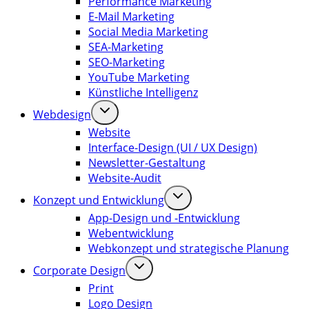
Performance Marketing
E-Mail Marketing
Social Media Marketing
SEA-Marketing
SEO-Marketing
YouTube Marketing
Künstliche Intelligenz
Webdesign
Website
Interface-Design (UI / UX Design)
Newsletter-Gestaltung
Website-Audit
Konzept und Entwicklung
App-Design und -Entwicklung
Webentwicklung
Webkonzept und strategische Planung
Corporate Design
Print
Logo Design