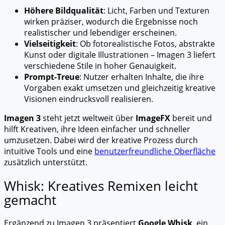
Höhere Bildqualität
: Licht, Farben und Texturen
wirken präziser, wodurch die Ergebnisse noch
realistischer und lebendiger erscheinen.
Vielseitigkeit
: Ob fotorealistische Fotos, abstrakte
Kunst oder digitale Illustrationen – Imagen 3 liefert
verschiedene Stile in hoher Genauigkeit.
Prompt-Treue
: Nutzer erhalten Inhalte, die ihre
Vorgaben exakt umsetzen und gleichzeitig kreative
Visionen eindrucksvoll realisieren.
Imagen 3
steht jetzt weltweit über
ImageFX
bereit und
hilft Kreativen, ihre Ideen einfacher und schneller
umzusetzen. Dabei wird der kreative Prozess durch
intuitive Tools und eine
benutzerfreundliche Oberfläche
zusätzlich unterstützt.
Whisk: Kreatives Remixen leicht
gemacht
Ergänzend zu Imagen 3 präsentiert
Google Whisk
, ein