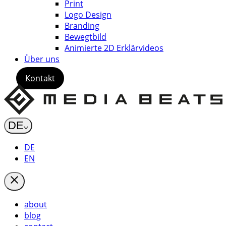
Print
Logo Design
Branding
Bewegtbild
Animierte 2D Erklärvideos
Über uns
Kontakt
DE
DE
EN
about
blog