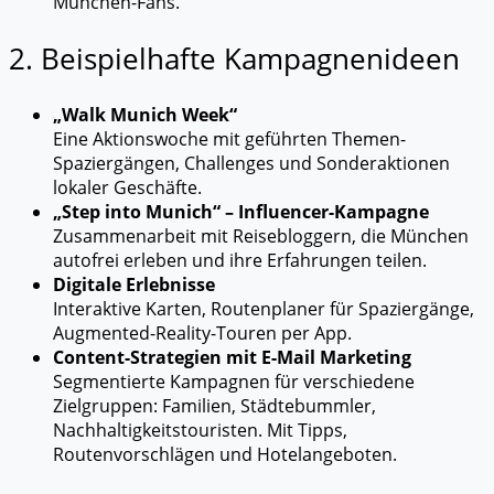
München-Fans.
2. Beispielhafte Kampagnenideen
„Walk Munich Week“
Eine Aktionswoche mit geführten Themen-
Spaziergängen, Challenges und Sonderaktionen
lokaler Geschäfte.
„Step into Munich“ – Influencer-Kampagne
Zusammenarbeit mit Reisebloggern, die München
autofrei erleben und ihre Erfahrungen teilen.
Digitale Erlebnisse
Interaktive Karten, Routenplaner für Spaziergänge,
Augmented-Reality-Touren per App.
Content-Strategien mit E-Mail Marketing
Segmentierte Kampagnen für verschiedene
Zielgruppen: Familien, Städtebummler,
Nachhaltigkeitstouristen. Mit Tipps,
Routenvorschlägen und Hotelangeboten.