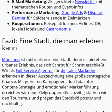
E-Mail Marketing
: Zielgerichtete
Newsletter
mit
thematischen Routen und Event-Infos
Performance Marketing
:
Google Ads
&
Display-
Banner
für Städtereisende in Zielmärkten
Kooperationen
: Reiseplattformen, Airlines, DB,
lokale Hotels und
Gastronomie
Fazit: Eine Stadt, die man erleben
kann
München
ist mehr als nur eine Stadt, denn es bietet ein
urbanes Erlebnis, das sich Schritt für Schritt erschließt.
Wir als
Full-Service Agentur
für
digitales Marketing
erkennen in dieser Auszeichnung eine große strategische
Chance. Mit gezielten Kampagnen, durchdachter
Content-Strategie und emotionaler Markenführung
erreichen wir neue Zielgruppen. Gleichzeitig stärken wir
den Tourismus und prägen das Stadtbild positiv und
nachhaltig.