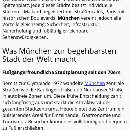
Spitzenplatz. Jede dieser Städte besitzt individuelle
Stärken – Mailand begeistert mit Straßencafés, Paris mit
historischen Boulevards.
München
vereint jedoch alle
Vorteile gleichzeitig: Sicherheit, Infrastruktur,
Naherholung und fußläufig erreichbare
Sehenswürdigkeiten.
Was München zur begehbarsten
Stadt der Welt macht
Fußgängerfreundliche Stadtplanung seit den 70ern
Bereits zur Olympiade 1972 wandelte
München
zentrale
Straßen wie die Kaufingerstraße und Neuhauser Straße
in autofreie Zonen um. Diese frühe Entscheidung zahlt
sich langfristig aus und stärkt die Attraktivität des
gesamten Stadtzentrums. Heute bietet das Zentrum ein
pulsierendes Areal für Einzelhandel, Gastronomie und
Tourismus. Besucher können es vollständig und bequem
zu Fuß erschließen.