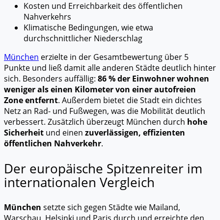
Kosten und Erreichbarkeit des öffentlichen
Nahverkehrs
Klimatische Bedingungen, wie etwa
durchschnittlicher Niederschlag
München
erzielte in der Gesamtbewertung über 5
Punkte und ließ damit alle anderen Städte deutlich hinter
sich. Besonders auffällig:
86 % der Einwohner wohnen
weniger als einen Kilometer von einer autofreien
Zone entfernt
. Außerdem bietet die Stadt ein dichtes
Netz an Rad- und Fußwegen, was die Mobilität deutlich
verbessert. Zusätzlich überzeugt München durch
hohe
Sicherheit
und einen
zuverlässigen, effizienten
öffentlichen Nahverkehr
.
Der europäische Spitzenreiter im
internationalen Vergleich
München
setzte sich gegen Städte wie Mailand,
Warschau, Helsinki und Paris durch und erreichte den