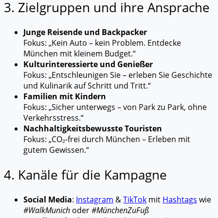
3. Zielgruppen und ihre Ansprache
Junge Reisende und Backpacker
Fokus: „Kein Auto – kein Problem. Entdecke
München mit kleinem Budget.“
Kulturinteressierte und Genießer
Fokus: „Entschleunigen Sie – erleben Sie Geschichte
und Kulinarik auf Schritt und Tritt.“
Familien mit Kindern
Fokus: „Sicher unterwegs – von Park zu Park, ohne
Verkehrsstress.“
Nachhaltigkeitsbewusste Touristen
Fokus: „CO₂-frei durch München – Erleben mit
gutem Gewissen.“
4. Kanäle für die Kampagne
Social Media
:
Instagram
&
TikTok
mit
Hashtags
wie
#WalkMunich
oder
#MünchenZuFuß