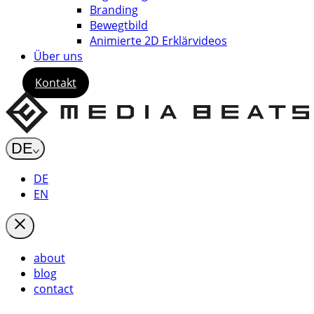
Branding
Bewegtbild
Animierte 2D Erklärvideos
Über uns
Kontakt
DE
DE
EN
about
blog
contact