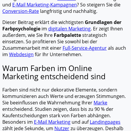
und
E-Mail Marketing-Kampagnen
? So steigern Sie die
Conversion-Rate
langfristig und nachhaltig.
Dieser Beitrag erklärt die wichtigsten
Grundlagen der
Farbpsychologie
im
digitalen Marketing
. Er zeigt Ihnen
außerdem, wie Sie Ihre
Farbpalette
strategisch
einsetzen. So profitieren Sie sowohl bei der
Zusammenarbeit mit einer
Full-Service-Agentur
als auch
im
Webdesign
für Ihr Unternehmen.
Warum Farben im Online
Marketing entscheidend sind
Farben sind nicht nur dekorative Elemente, sondern
kommunizieren auch Werte und erzeugen Stimmungen.
Sie beeinflussen die Wahrnehmung Ihrer
Marke
entscheidend. Studien zeigen, dass bis zu 90 % der
Kaufentscheidungen stark von Farben abhängen.
Besonders im
E-Mail Marketing
und auf
Landingpages
zählt jede Sekunde, um
Nutzer
zu überzeugen. Deshalb