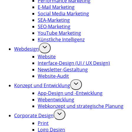
Performance Marketing
E-Mail Marketing
Social Media Marketing
SEA-Marketing
SEO-Marketing
YouTube Marketing
Künstliche Intelligenz
Webdesign
Website
Interface-Design (UI / UX Design)
Newsletter-Gestaltung
Website-Audit
Konzept und Entwicklung
App-Design und -Entwicklung
Webentwicklung
Webkonzept und strategische Planung
Corporate Design
Print
Logo Design