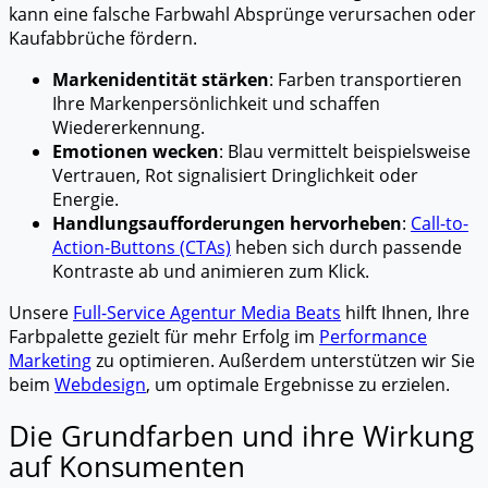
kann eine falsche Farbwahl Absprünge verursachen oder
Kaufabbrüche fördern.
Markenidentität stärken
: Farben transportieren
Ihre Markenpersönlichkeit und schaffen
Wiedererkennung.
Emotionen wecken
: Blau vermittelt beispielsweise
Vertrauen, Rot signalisiert Dringlichkeit oder
Energie.
Handlungsaufforderungen hervorheben
:
Call-to-
Action-Buttons (CTAs)
heben sich durch passende
Kontraste ab und animieren zum Klick.
Unsere
Full-Service Agentur Media Beats
hilft Ihnen, Ihre
Farbpalette gezielt für mehr Erfolg im
Performance
Marketing
zu optimieren. Außerdem unterstützen wir Sie
beim
Webdesign
, um optimale Ergebnisse zu erzielen.
Die Grundfarben und ihre Wirkung
auf Konsumenten