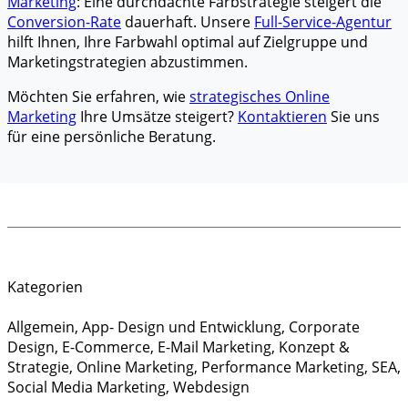
Marketing
: Eine durchdachte Farbstrategie steigert die
Conversion-Rate
dauerhaft. Unsere
Full-Service-Agentur
hilft Ihnen, Ihre Farbwahl optimal auf Zielgruppe und
Marketingstrategien abzustimmen.
Möchten Sie erfahren, wie
strategisches Online
Marketing
Ihre Umsätze steigert?
Kontaktieren
Sie uns
für eine persönliche Beratung.
Kategorien
Allgemein
,
App- Design und Entwicklung
,
Corporate
Design
,
E-Commerce
,
E-Mail Marketing
,
Konzept &
Strategie
,
Online Marketing
,
Performance Marketing
,
SEA
,
Social Media Marketing
,
Webdesign