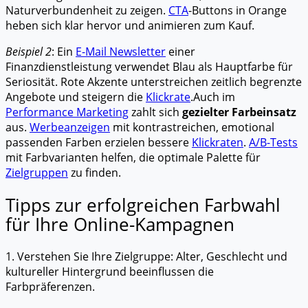
Naturverbundenheit zu zeigen.
CTA
-Buttons in Orange
heben sich klar hervor und animieren zum Kauf.
Beispiel 2
: Ein
E-Mail Newsletter
einer
Finanzdienstleistung verwendet Blau als Hauptfarbe für
Seriosität. Rote Akzente unterstreichen zeitlich begrenzte
Angebote und steigern die
Klickrate
.Auch im
Performance Marketing
zahlt sich
gezielter Farbeinsatz
aus.
Werbeanzeigen
mit kontrastreichen, emotional
passenden Farben erzielen bessere
Klickraten
.
A/B-Tests
mit Farbvarianten helfen, die optimale Palette für
Zielgruppen
zu finden.
Tipps zur erfolgreichen Farbwahl
für Ihre Online-Kampagnen
1. Verstehen Sie Ihre Zielgruppe: Alter, Geschlecht und
kultureller Hintergrund beeinflussen die
Farbpräferenzen.