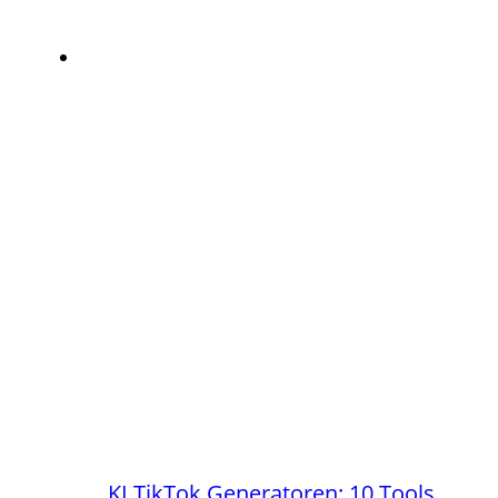
KI TikTok Generatoren: 10 Tools