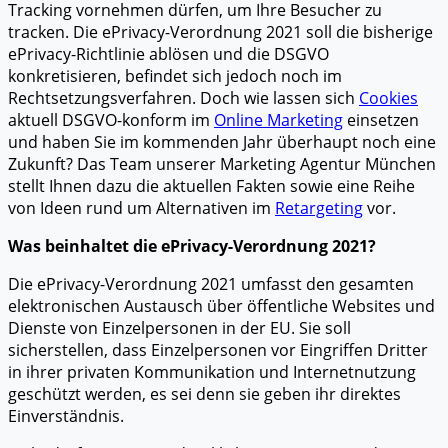
Tracking vornehmen dürfen, um Ihre Besucher zu
tracken. Die ePrivacy-Verordnung 2021 soll die bisherige
ePrivacy-Richtlinie ablösen und die DSGVO
konkretisieren, befindet sich jedoch noch im
Rechtsetzungsverfahren. Doch wie lassen sich
Cookies
aktuell DSGVO-konform im
Online Marketing
einsetzen
und haben Sie im kommenden Jahr überhaupt noch eine
Zukunft? Das Team unserer Marketing Agentur München
stellt Ihnen dazu die aktuellen Fakten sowie eine Reihe
von Ideen rund um Alternativen im
Retargeting
vor.
Was beinhaltet die ePrivacy-Verordnung 2021?
Die ePrivacy-Verordnung 2021 umfasst den gesamten
elektronischen Austausch über öffentliche Websites und
Dienste von Einzelpersonen in der EU. Sie soll
sicherstellen, dass Einzelpersonen vor Eingriffen Dritter
in ihrer privaten Kommunikation und Internetnutzung
geschützt werden, es sei denn sie geben ihr direktes
Einverständnis.