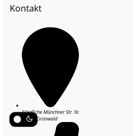
Kontakt
Nördliche Münchner Str. 9c
82031 Grünwald