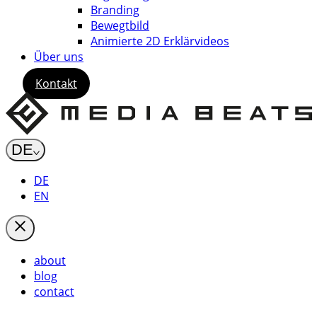
Branding
Bewegtbild
Animierte 2D Erklärvideos
Über uns
Kontakt
DE
DE
EN
about
blog
contact