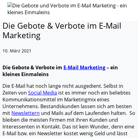
Die Gebote & Verbote im E-Mail
Marketing
10. März 2021
Die Gebote & Verbote im
E-Mail Marketing
– ein
kleines Einmaleins
Die E-Mail hat noch lange nicht ausgedient. Selbst in
Zeiten von
Social Media
ist es immer noch ein beliebtes
Kommunikationsmittel im Marketingmix eines
Unternehmens. Bestandskunden lassen sich am besten
mit
Newslettern
und Mails auf dem Laufenden halten. So
bleiben die meisten Firmen mit ihren Kunden und
Interessenten in Kontakt. Das ist kein Wunder, denn eine
E-Mail bzw. ein Newsletter kostet wenig Geld und lässt