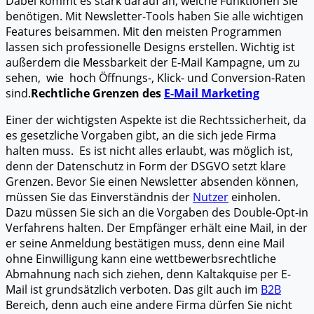
Dabei kommt es stark darauf an, welche Funktionen Sie
benötigen. Mit Newsletter-Tools haben Sie alle wichtigen
Features beisammen. Mit den meisten Programmen
lassen sich professionelle Designs erstellen. Wichtig ist
außerdem die Messbarkeit der E-Mail Kampagne, um zu
sehen, wie hoch Öffnungs-, Klick- und Conversion-Raten
sind.
Rechtliche Grenzen des
E-Mail Marketing
Einer der wichtigsten Aspekte ist die Rechtssicherheit, da
es gesetzliche Vorgaben gibt, an die sich jede Firma
halten muss. Es ist nicht alles erlaubt, was möglich ist,
denn der Datenschutz in Form der DSGVO setzt klare
Grenzen. Bevor Sie einen Newsletter absenden können,
müssen Sie das Einverständnis der
Nutzer
einholen.
Dazu müssen Sie sich an die Vorgaben des Double-Opt-in
Verfahrens halten. Der Empfänger erhält eine Mail, in der
er seine Anmeldung bestätigen muss, denn eine Mail
ohne Einwilligung kann eine wettbewerbsrechtliche
Abmahnung nach sich ziehen, denn Kaltakquise per E-
Mail ist grundsätzlich verboten. Das gilt auch im
B2B
Bereich, denn auch eine andere Firma dürfen Sie nicht