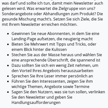
was darf und sollte ich tun, damit mein Newsletter auch
gelesen wird. Was erwartet die Zielgruppe von uns?
Sonderangebote oder Abhandlungen zum Produkt? Die
gesunde Mischung macht’s. Setzen Sie sich Ziele, die Sie
mit Ihrem Newsletter erreichen möchten.
Gewinnen Sie neue Abonnenten, in dem Sie eine
Landing-Page aufsetzen, die neugierig macht
Bieten Sie Mehrwert mit Tipps und Tricks, oder
einem Blick hinter die Kulissen
Stechen Sie aus der Masse heraus und wählen Sie
eine ansprechende Überschrift, die spannend ist
Dazu sollten Sie sich ein wenig Zeit nehmen, um
den Vorteil Ihres Angebots herauszuarbeiten
Sprechen Sie Ihre Leser immer persönlich an
Führen Sie den Interessenten, zeigen Sie ihm
wichtige Themen, Angebote sowie Termine
Sagen Sie den Nutzern, was sie tun sollen, verlinken
Sie den Newsletter und geben Sie
Handlungsaufforderungen