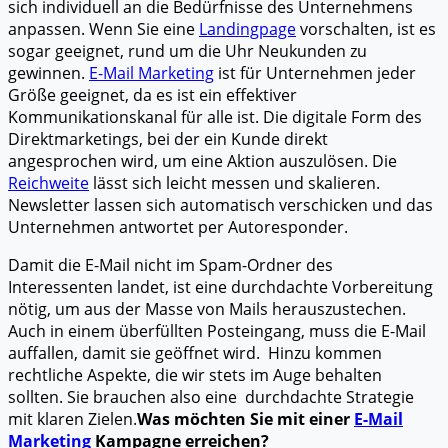
sich individuell an die Bedürfnisse des Unternehmens
anpassen. Wenn Sie eine
Landingpage
vorschalten, ist es
sogar geeignet, rund um die Uhr Neukunden zu
gewinnen.
E-Mail Marketing
ist für Unternehmen jeder
Größe geeignet, da es ist ein effektiver
Kommunikationskanal für alle ist. Die digitale Form des
Direktmarketings, bei der ein Kunde direkt
angesprochen wird, um eine Aktion auszulösen. Die
Reichweite
lässt sich leicht messen und skalieren.
Newsletter lassen sich automatisch verschicken und das
Unternehmen antwortet per Autoresponder.
Damit die E-Mail nicht im Spam-Ordner des
Interessenten landet, ist eine durchdachte Vorbereitung
nötig, um aus der Masse von Mails herauszustechen.
Auch in einem überfüllten Posteingang, muss die E-Mail
auffallen, damit sie geöffnet wird. Hinzu kommen
rechtliche Aspekte, die wir stets im Auge behalten
sollten. Sie brauchen also eine durchdachte Strategie
mit klaren Zielen.
Was möchten Sie mit einer
E-Mail
Marketing
Kampagne erreichen?