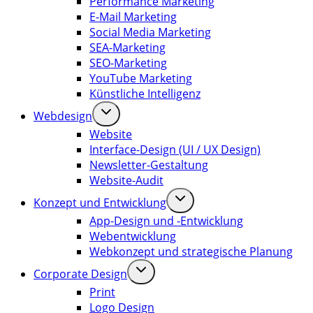
Performance Marketing
E-Mail Marketing
Social Media Marketing
SEA-Marketing
SEO-Marketing
YouTube Marketing
Künstliche Intelligenz
Webdesign
Website
Interface-Design (UI / UX Design)
Newsletter-Gestaltung
Website-Audit
Konzept und Entwicklung
App-Design und -Entwicklung
Webentwicklung
Webkonzept und strategische Planung
Corporate Design
Print
Logo Design