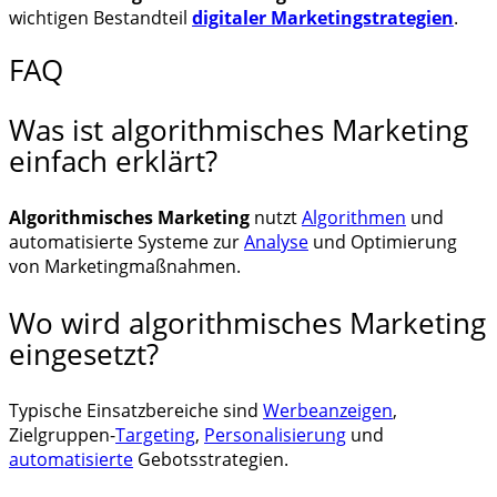
wichtigen Bestandteil
digitaler Marketingstrategien
.
FAQ
Was ist algorithmisches Marketing
einfach erklärt?
Algorithmisches Marketing
nutzt
Algorithmen
und
automatisierte Systeme zur
Analyse
und Optimierung
von Marketingmaßnahmen.
Wo wird algorithmisches Marketing
eingesetzt?
Typische Einsatzbereiche sind
Werbeanzeigen
,
Zielgruppen-
Targeting
,
Personalisierung
und
automatisierte
Gebotsstrategien.