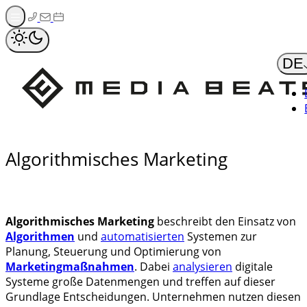
Zum
Inhalt
springen
DE
Algorithmisches Marketing
Algorithmisches Marketing
beschreibt den Einsatz von
Algorithmen
und
automatisierten
Systemen zur
Planung, Steuerung und Optimierung von
Marketingmaßnahmen
. Dabei
analysieren
digitale
Systeme große Datenmengen und treffen auf dieser
Grundlage Entscheidungen. Unternehmen nutzen diesen