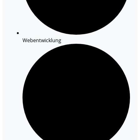
Webentwicklung