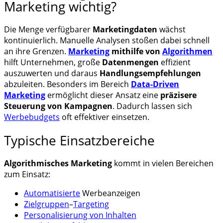
Marketing wichtig?
Die Menge verfügbarer
Marketingdaten
wächst
kontinuierlich. Manuelle Analysen stoßen dabei schnell
an ihre Grenzen.
Marketing
mithilfe von
Algorithmen
hilft Unternehmen, große
Datenmengen
effizient
auszuwerten und daraus
Handlungsempfehlungen
abzuleiten. Besonders im Bereich
Data-Driven
Marketing
ermöglicht dieser Ansatz eine
präzisere
Steuerung von Kampagnen
. Dadurch lassen sich
Werbebudgets
oft effektiver einsetzen.
Typische Einsatzbereiche
Algorithmisches Marketing
kommt in vielen Bereichen
zum Einsatz:
Automatisierte
Werbeanzeigen
Zielgruppen
–
Targeting
Personalisierung von Inhalten