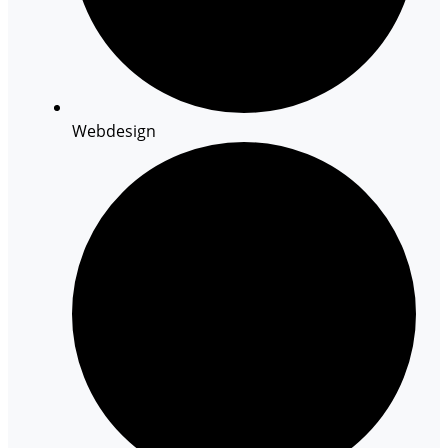
Webdesign