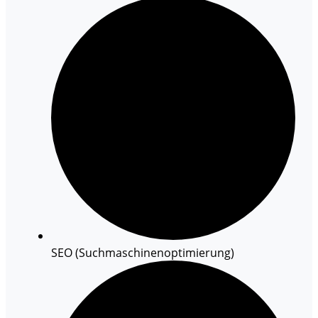
SEO (Suchmaschinenoptimierung)