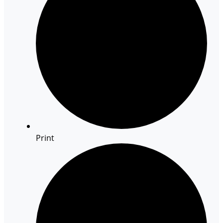
Print