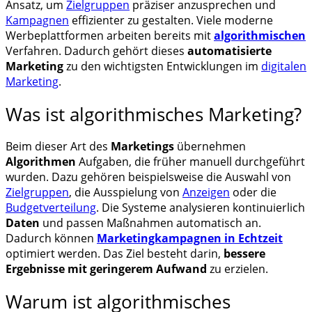
Ansatz, um
Zielgruppen
präziser anzusprechen und
Kampagnen
effizienter zu gestalten. Viele moderne
Werbeplattformen arbeiten bereits mit
algorithmischen
Verfahren. Dadurch gehört dieses
automatisierte
Marketing
zu den wichtigsten Entwicklungen im
digitalen
Marketing
.
Was ist algorithmisches Marketing?
Beim dieser Art des
Marketings
übernehmen
Algorithmen
Aufgaben, die früher manuell durchgeführt
wurden. Dazu gehören beispielsweise die Auswahl von
Zielgruppen
, die Ausspielung von
Anzeigen
oder die
Budgetverteilung
. Die Systeme analysieren kontinuierlich
Daten
und passen Maßnahmen automatisch an.
Dadurch können
Marketingkampagnen in Echtzeit
optimiert werden. Das Ziel besteht darin,
bessere
Ergebnisse mit geringerem Aufwand
zu erzielen.
Warum ist algorithmisches