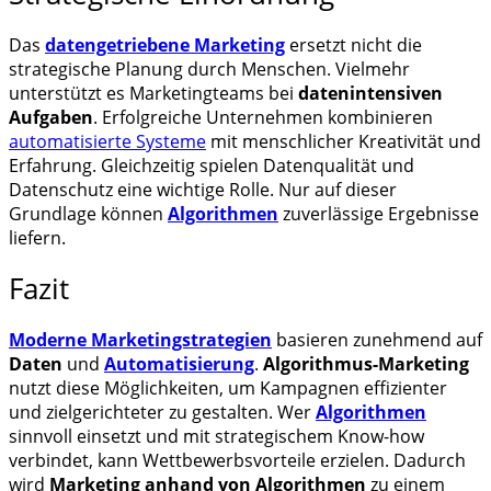
Das
datengetriebene Marketing
ersetzt nicht die
strategische Planung durch Menschen. Vielmehr
unterstützt es Marketingteams bei
datenintensiven
Aufgaben
. Erfolgreiche Unternehmen kombinieren
automatisierte Systeme
mit menschlicher Kreativität und
Erfahrung. Gleichzeitig spielen Datenqualität und
Datenschutz eine wichtige Rolle. Nur auf dieser
Grundlage können
Algorithmen
zuverlässige Ergebnisse
liefern.
Fazit
Moderne Marketingstrategien
basieren zunehmend auf
Daten
und
Automatisierung
.
Algorithmus-Marketing
nutzt diese Möglichkeiten, um Kampagnen effizienter
und zielgerichteter zu gestalten. Wer
Algorithmen
sinnvoll einsetzt und mit strategischem Know-how
verbindet, kann Wettbewerbsvorteile erzielen. Dadurch
wird
Marketing anhand von Algorithmen
zu einem