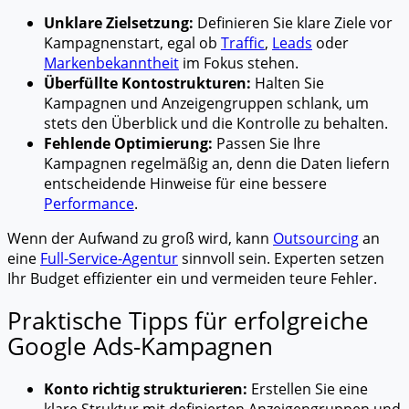
Unklare Zielsetzung:
Definieren Sie klare Ziele vor
Kampagnenstart, egal ob
Traffic
,
Leads
oder
Markenbekanntheit
im Fokus stehen.
Überfüllte Kontostrukturen:
Halten Sie
Kampagnen und Anzeigengruppen schlank, um
stets den Überblick und die Kontrolle zu behalten.
Fehlende Optimierung:
Passen Sie Ihre
Kampagnen regelmäßig an, denn die Daten liefern
entscheidende Hinweise für eine bessere
Performance
.
Wenn der Aufwand zu groß wird, kann
Outsourcing
an
eine
Full-Service-Agentur
sinnvoll sein. Experten setzen
Ihr Budget effizienter ein und vermeiden teure Fehler.
Praktische Tipps für erfolgreiche
Google Ads-Kampagnen
Konto richtig strukturieren:
Erstellen Sie eine
klare Struktur mit definierten Anzeigengruppen und