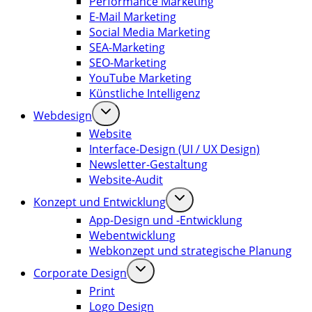
Performance Marketing
E-Mail Marketing
Social Media Marketing
SEA-Marketing
SEO-Marketing
YouTube Marketing
Künstliche Intelligenz
Webdesign
Website
Interface-Design (UI / UX Design)
Newsletter-Gestaltung
Website-Audit
Konzept und Entwicklung
App-Design und -Entwicklung
Webentwicklung
Webkonzept und strategische Planung
Corporate Design
Print
Logo Design