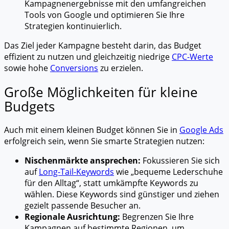
Kampagnenergebnisse mit den umfangreichen
Tools von Google und optimieren Sie Ihre
Strategien kontinuierlich.
Das Ziel jeder Kampagne besteht darin, das Budget
effizient zu nutzen und gleichzeitig niedrige
CPC-Werte
sowie hohe
Conversions
zu erzielen.
Große Möglichkeiten für kleine
Budgets
Auch mit einem kleinen Budget können Sie in
Google Ads
erfolgreich sein, wenn Sie smarte Strategien nutzen:
Nischenmärkte ansprechen:
Fokussieren Sie sich
auf
Long-Tail-Keywords
wie „bequeme Lederschuhe
für den Alltag“, statt umkämpfte Keywords zu
wählen. Diese Keywords sind günstiger und ziehen
gezielt passende Besucher an.
Regionale Ausrichtung:
Begrenzen Sie Ihre
Kampagnen auf bestimmte Regionen, um