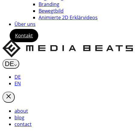
Branding
Bewegtbild
Animierte 2D Erklärvideos
Über uns
Kontakt
DE
DE
EN
about
blog
contact