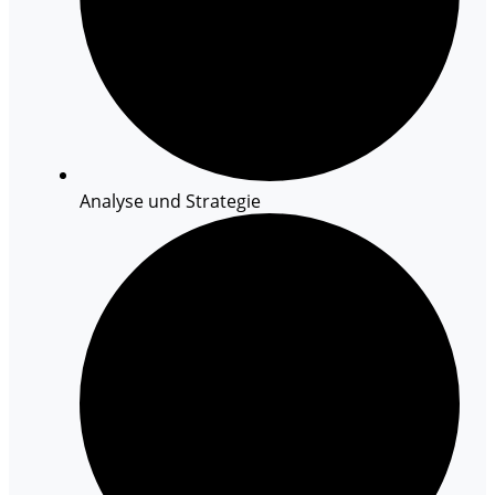
Analyse und Strategie