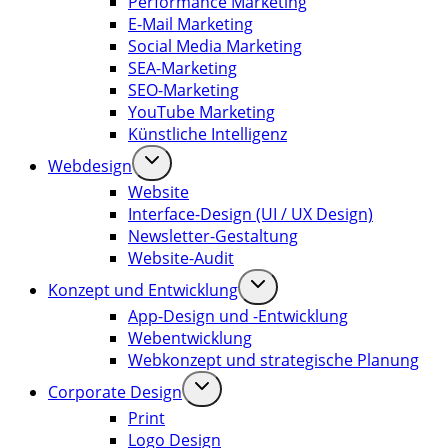
Performance Marketing
E-Mail Marketing
Social Media Marketing
SEA-Marketing
SEO-Marketing
YouTube Marketing
Künstliche Intelligenz
Webdesign
Website
Interface-Design (UI / UX Design)
Newsletter-Gestaltung
Website-Audit
Konzept und Entwicklung
App-Design und -Entwicklung
Webentwicklung
Webkonzept und strategische Planung
Corporate Design
Print
Logo Design