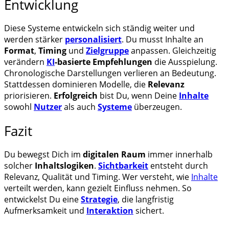
Entwicklung
Diese Systeme entwickeln sich ständig weiter und
werden stärker
personalisiert
. Du musst Inhalte an
Format
,
Timing
und
Zielgruppe
anpassen. Gleichzeitig
verändern
KI
-basierte Empfehlungen
die Ausspielung.
Chronologische Darstellungen verlieren an Bedeutung.
Stattdessen dominieren Modelle, die
Relevanz
priorisieren.
Erfolgreich
bist Du, wenn Deine
Inhalte
sowohl
Nutzer
als auch
Systeme
überzeugen.
Fazit
Du bewegst Dich im
digitalen Raum
immer innerhalb
solcher
Inhaltslogiken
.
Sichtbarkeit
entsteht durch
Relevanz, Qualität und Timing. Wer versteht, wie
Inhalte
verteilt werden, kann gezielt Einfluss nehmen. So
entwickelst Du eine
Strategie
, die langfristig
Aufmerksamkeit und
Interaktion
sichert.