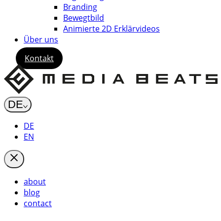
Branding
Bewegtbild
Animierte 2D Erklärvideos
Über uns
Kontakt
DE
DE
EN
about
blog
contact