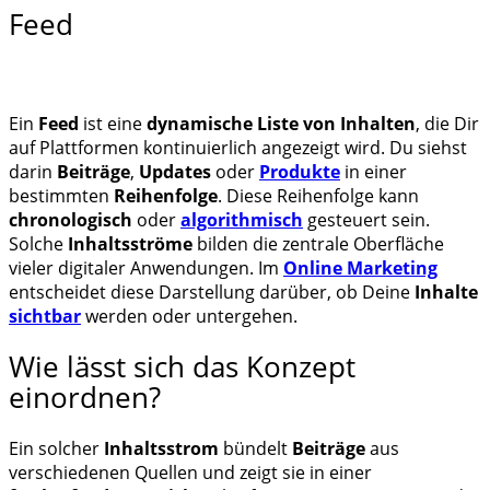
Feed
Ein
Feed
ist eine
dynamische Liste von Inhalten
, die Dir
auf Plattformen kontinuierlich angezeigt wird. Du siehst
darin
Beiträge
,
Updates
oder
Produkte
in einer
bestimmten
Reihenfolge
. Diese Reihenfolge kann
chronologisch
oder
algorithmisch
gesteuert sein.
Solche
Inhaltsströme
bilden die zentrale Oberfläche
vieler digitaler Anwendungen. Im
Online Marketing
entscheidet diese Darstellung darüber, ob Deine
Inhalte
sichtbar
werden oder untergehen.
Wie lässt sich das Konzept
einordnen?
Ein solcher
Inhaltsstrom
bündelt
Beiträge
aus
verschiedenen Quellen und zeigt sie in einer