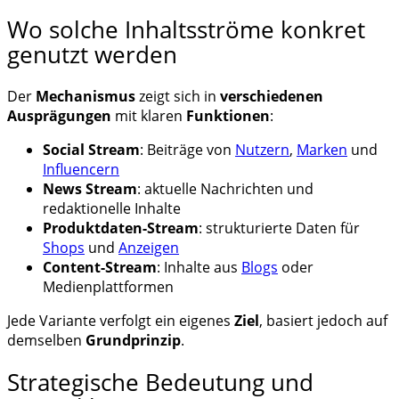
Wo solche Inhaltsströme konkret
genutzt werden
Der
Mechanismus
zeigt sich in
verschiedenen
Ausprägungen
mit klaren
Funktionen
:
Social Stream
: Beiträge von
Nutzern
,
Marken
und
Influencern
News Stream
: aktuelle Nachrichten und
redaktionelle Inhalte
Produktdaten-Stream
: strukturierte Daten für
Shops
und
Anzeigen
Content-Stream
: Inhalte aus
Blogs
oder
Medienplattformen
Jede Variante verfolgt ein eigenes
Ziel
, basiert jedoch auf
demselben
Grundprinzip
.
Strategische Bedeutung und