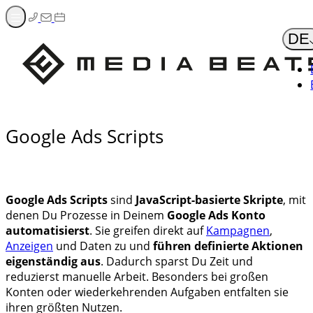
Zum
Inhalt
DE
springen
Google Ads Scripts
Google Ads Scripts
sind
JavaScript-basierte Skripte
, mit
denen Du Prozesse in Deinem
Google Ads Konto
automatisierst
. Sie greifen direkt auf
Kampagnen
,
Anzeigen
und Daten zu und
führen definierte Aktionen
eigenständig aus
. Dadurch sparst Du Zeit und
reduzierst manuelle Arbeit. Besonders bei großen
Konten oder wiederkehrenden Aufgaben entfalten sie
ihren größten Nutzen.