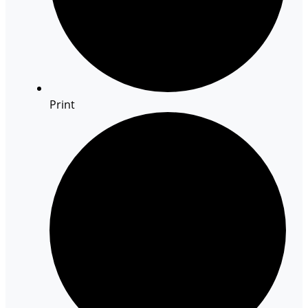
Print