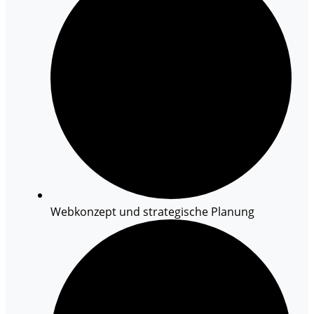
Webkonzept und strategische Planung