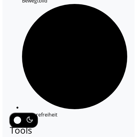
Bewegtbild
Barrierefreiheit
Tools