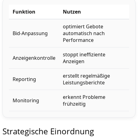
Funktion
Nutzen
optimiert Gebote
Bid-Anpassung
automatisch nach
Performance
stoppt ineffiziente
Anzeigenkontrolle
Anzeigen
erstellt regelmäßige
Reporting
Leistungsberichte
erkennt Probleme
Monitoring
frühzeitig
Strategische Einordnung