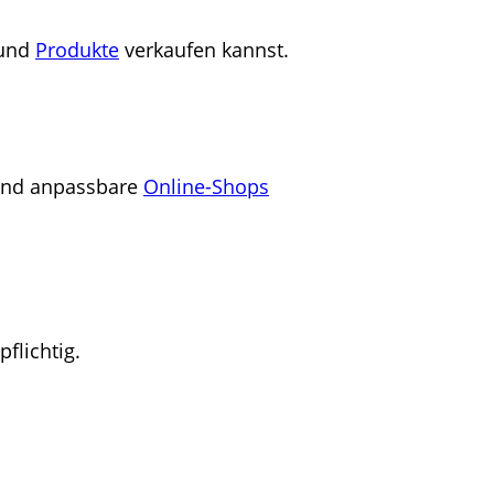
 und
Produkte
verkaufen kannst.
e und anpassbare
Online-Shops
flichtig.