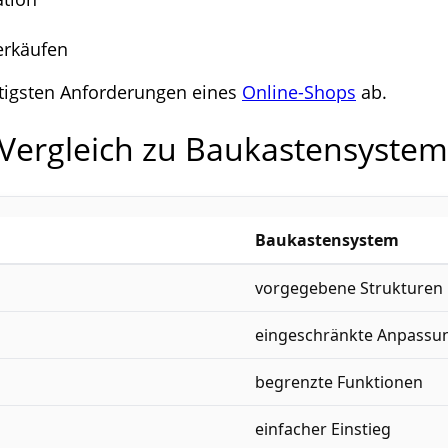
erkäufen
tigsten Anforderungen eines
Online-Shops
ab.
ergleich zu Baukastensyste
Baukastensystem
vorgegebene Strukturen
eingeschränkte Anpassu
begrenzte Funktionen
einfacher Einstieg