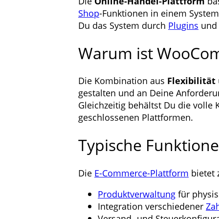
Die
Online-Handel-Plattform
bas
Shop
-Funktionen in einem Syste
Du das System durch
Plugins
und 
Warum ist WooCom
Die Kombination aus
Flexibilität
gestalten und an Deine Anforder
Gleichzeitig behältst Du die voll
geschlossenen Plattformen.
Typische Funktione
Die
E-Commerce-Plattform
bietet 
Produktverwaltung
für physis
Integration verschiedener
Za
Versand- und Steuerkonfigur