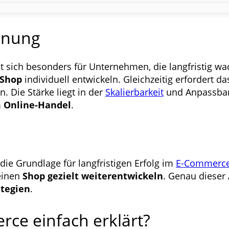
dnung
t sich besonders für Unternehmen, die langfristig w
Shop
individuell entwickeln. Gleichzeitig erfordert 
. Die Stärke liegt in der
Skalierbarkeit
und Anpassbark
m Online-Handel
.
 die Grundlage für langfristigen Erfolg im
E-Commerc
einen
Shop gezielt weiterentwickeln
. Genau dieser
ategien
.
ce einfach erklärt?