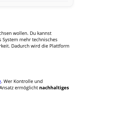
achsen wollen. Du kannst
das System mehr technisches
eit. Dadurch wird die Plattform
e
. Wer Kontrolle und
 Ansatz ermöglicht
nachhaltiges