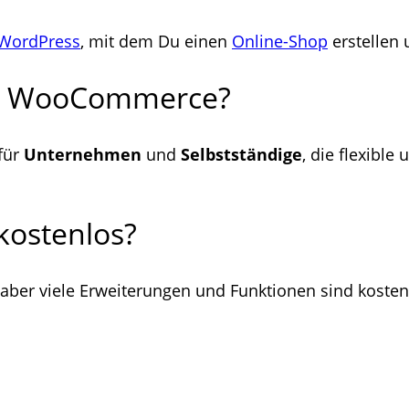
WordPress
, mit dem Du einen
Online-Shop
erstellen
ch WooCommerce?
 für
Unternehmen
und
Selbstständige
, die flexibl
ostenlos?
 aber viele Erweiterungen und Funktionen sind kostenp