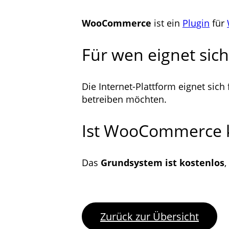
WooCommerce
ist ein
Plugin
für
Für wen eignet si
Die Internet-Plattform eignet sich
betreiben möchten.
Ist WooCommerce k
Das
Grundsystem ist kostenlos
,
Zurück zur Übersicht