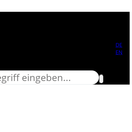
 durchsuchen
DE
EN