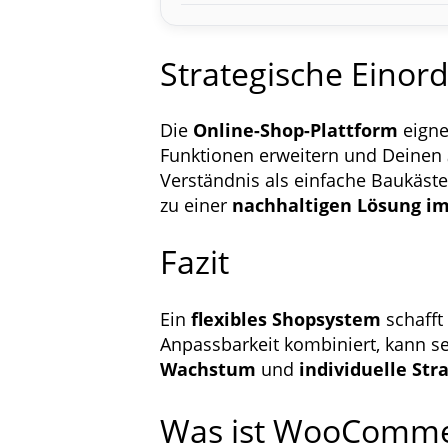
Strategische Einor
Die
Online-Shop-Plattform
eigne
Funktionen erweitern und Deinen
Verständnis als einfache Baukästen
zu einer
nachhaltigen Lösung i
Fazit
Ein
flexibles Shopsystem
schafft
Anpassbarkeit kombiniert, kann s
Wachstum
und
individuelle Str
Was ist WooCommer