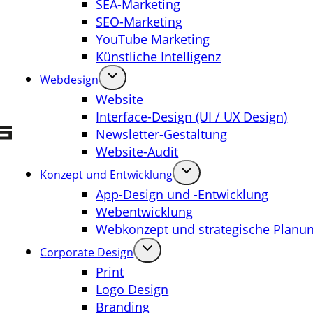
SEA-Marketing
SEO-Marketing
YouTube Marketing
Künstliche Intelligenz
Webdesign
Website
Interface-Design (UI / UX Design)
Newsletter-Gestaltung
Website-Audit
Konzept und Entwicklung
App-Design und -Entwicklung
Webentwicklung
Webkonzept und strategische Planu
Corporate Design
Print
Logo Design
Branding