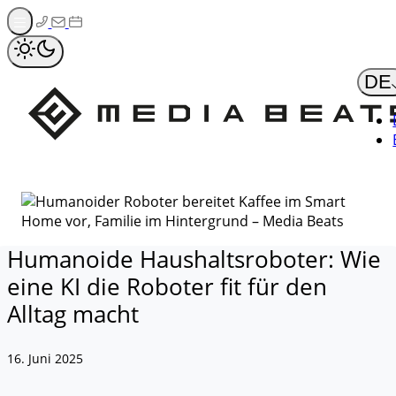
Zum
Inhalt
springen
DE
Humanoide Haushaltsroboter: Wie
eine KI die Roboter fit für den
Alltag macht
16. Juni 2025