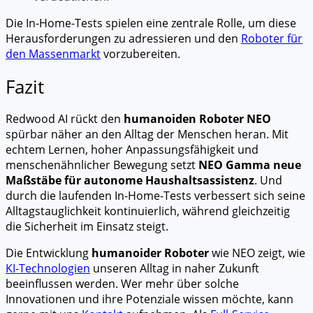
Die In-Home-Tests spielen eine zentrale Rolle, um diese
Herausforderungen zu adressieren und den
Roboter für
den Massenmarkt
vorzubereiten.
Fazit
Redwood AI rückt den
humanoiden Roboter NEO
spürbar näher an den Alltag der Menschen heran. Mit
echtem Lernen, hoher Anpassungsfähigkeit und
menschenähnlicher Bewegung setzt
NEO Gamma neue
Maßstäbe für autonome Haushaltsassistenz
. Und
durch die laufenden In-Home-Tests verbessert sich seine
Alltagstauglichkeit kontinuierlich, während gleichzeitig
die Sicherheit im Einsatz steigt.
Die Entwicklung
humanoider Roboter
wie NEO zeigt, wie
KI-Technologien
unseren Alltag in naher Zukunft
beeinflussen werden. Wer mehr über solche
Innovationen und ihre Potenziale wissen möchte, kann