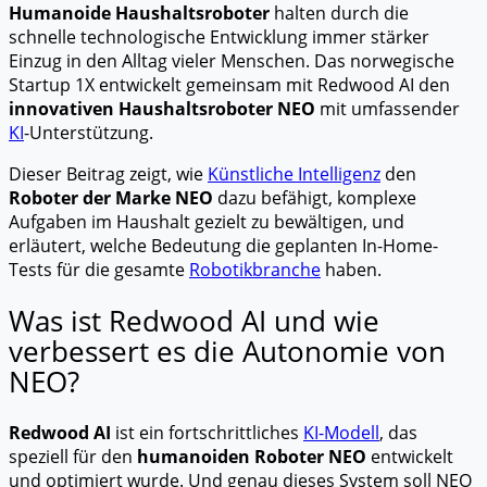
Humanoide Haushaltsroboter
halten durch die
schnelle technologische Entwicklung immer stärker
Einzug in den Alltag vieler Menschen. Das norwegische
Startup 1X entwickelt gemeinsam mit Redwood AI den
innovativen Haushaltsroboter NEO
mit umfassender
KI
-Unterstützung.
Dieser Beitrag zeigt, wie
Künstliche Intelligenz
den
Roboter der Marke NEO
dazu befähigt, komplexe
Aufgaben im Haushalt gezielt zu bewältigen, und
erläutert, welche Bedeutung die geplanten In-Home-
Tests für die gesamte
Robotikbranche
haben.
Was ist Redwood AI und wie
verbessert es die Autonomie von
NEO?
Redwood AI
ist ein fortschrittliches
KI-Modell
, das
speziell für den
humanoiden Roboter NEO
entwickelt
und optimiert wurde. Und genau dieses System soll NEO