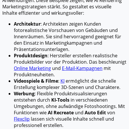
Anwendungen. Diese Beispiele zeigen, wie AI Rendering
Marketingstrategien stärkt. So gestaltet es visuelle
Inhalte effizienter und wirkungsvoller:
Architektur
: Architekten zeigen Kunden
fotorealistische Vorschauen von Gebäuden und
Innenräumen. Sie sind hervorragend geeignet für
den Einsatz in Marketingkampagnen und
Präsentationsunterlagen.
Produktdesign
: Hersteller erstellen realistische
Produktbilder vor der Produktion. Das beschleunigt
Online Marketing
und
E-Mail-Kampagnen
mit
Produktneuheiten.
Videospiele & Filme
:
KI
ermöglicht die schnelle
Erstellung komplexer 3D-Szenen und Charaktere.
Werbung
: Flexible Produktvisualisierungen
entstehen durch
KI-Tools
in verschiedenen
Umgebungen, ohne aufwändige Fotoshootings. Mit
Funktionen wie
AI Recreate
und
Auto Edit
von
Flexclip
lassen sich visuelle Inhalte schnell und
professionell erstellen.