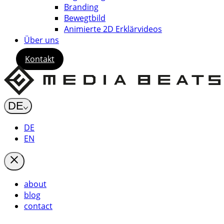
Branding
Bewegtbild
Animierte 2D Erklärvideos
Über uns
Kontakt
DE
DE
EN
about
blog
contact