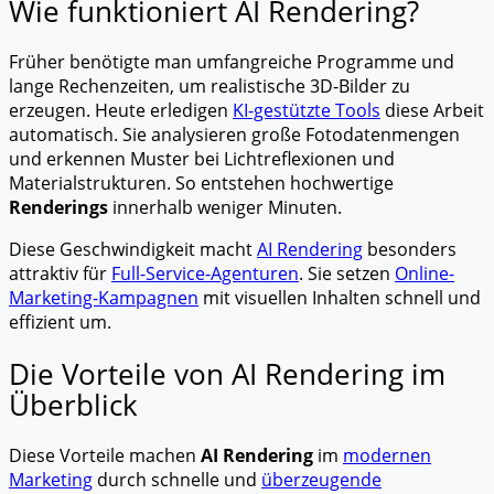
Wie funktioniert AI Rendering?
Früher benötigte man umfangreiche Programme und
lange Rechenzeiten, um realistische 3D-Bilder zu
erzeugen. Heute erledigen
KI-gestützte Tools
diese Arbeit
automatisch. Sie analysieren große Fotodatenmengen
und erkennen Muster bei Lichtreflexionen und
Materialstrukturen. So entstehen hochwertige
Renderings
innerhalb weniger Minuten.
Diese Geschwindigkeit macht
AI Rendering
besonders
attraktiv für
Full-Service-Agenturen
. Sie setzen
Online-
Marketing-Kampagnen
mit visuellen Inhalten schnell und
effizient um.
Die Vorteile von AI Rendering im
Überblick
Diese Vorteile machen
AI Rendering
im
modernen
Marketing
durch schnelle und
überzeugende