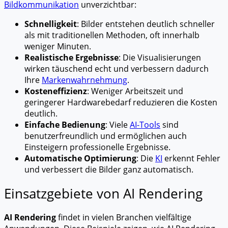
Bildkommunikation
unverzichtbar:
Schnelligkeit
: Bilder entstehen deutlich schneller
als mit traditionellen Methoden, oft innerhalb
weniger Minuten.
Realistische Ergebnisse
: Die Visualisierungen
wirken täuschend echt und verbessern dadurch
Ihre
Markenwahrnehmung
.
Kosteneffizienz
: Weniger Arbeitszeit und
geringerer Hardwarebedarf reduzieren die Kosten
deutlich.
Einfache Bedienung
: Viele
AI-Tools
sind
benutzerfreundlich und ermöglichen auch
Einsteigern professionelle Ergebnisse.
Automatische Optimierung
: Die
KI
erkennt Fehler
und verbessert die Bilder ganz automatisch.
Einsatzgebiete von AI Rendering
AI Rendering
findet in vielen Branchen vielfältige