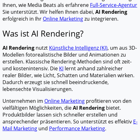
Ihnen, wie Media Beats als erfahrene
Full-Service-Agentur
Sie unterstützt. Wir helfen Ihnen dabei,
AI Rendering
erfolgreich in Ihr
Online Marketing
zu integrieren.
Was ist AI Rendering?
AI Rendering
nutzt
Künstliche Intelligenz (KI)
, um aus 3D-
Modellen fotorealistische Bilder und Animationen zu
erstellen. Klassische Rendering-Methoden sind oft zeit-
und kostenintensiv. Die
KI
lernt anhand zahlreicher
realer Bilder, wie Licht, Schatten und Materialien wirken.
Dadurch erzeugt sie schnell beeindruckende,
lebensechte Visualisierungen.
Unternehmen im
Online Marketing
profitieren von den
vielfältigen Möglichkeiten, die
AI Rendering
bietet.
Produktbilder lassen sich schneller erstellen und
ansprechender präsentieren. So unterstützt es effektiv
E-
Mail Marketing
und
Performance Marketing
.