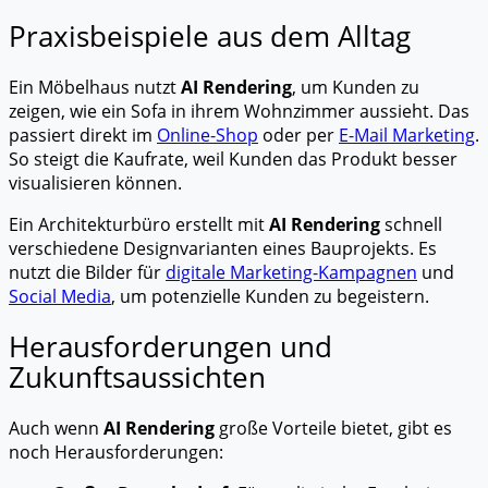
Praxisbeispiele aus dem Alltag
Ein Möbelhaus nutzt
AI Rendering
, um Kunden zu
zeigen, wie ein Sofa in ihrem Wohnzimmer aussieht. Das
passiert direkt im
Online-Shop
oder per
E-Mail Marketing
.
So steigt die Kaufrate, weil Kunden das Produkt besser
visualisieren können.
Ein Architekturbüro erstellt mit
AI Rendering
schnell
verschiedene Designvarianten eines Bauprojekts. Es
nutzt die Bilder für
digitale Marketing-Kampagnen
und
Social Media
, um potenzielle Kunden zu begeistern.
Herausforderungen und
Zukunftsaussichten
Auch wenn
AI Rendering
große Vorteile bietet, gibt es
noch Herausforderungen: