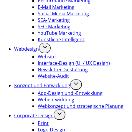
Performance Marketing
E-Mail Marketing
Social Media Marketing
SEA-Marketing
SEO-Marketing
YouTube Marketing
Künstliche Intelligenz
Webdesign
Website
Interface-Design (UI / UX Design)
Newsletter-Gestaltung
Website-Audit
Konzept und Entwicklung
App-Design und -Entwicklung
Webentwicklung
Webkonzept und strategische Planung
Corporate Design
Print
Logo Design