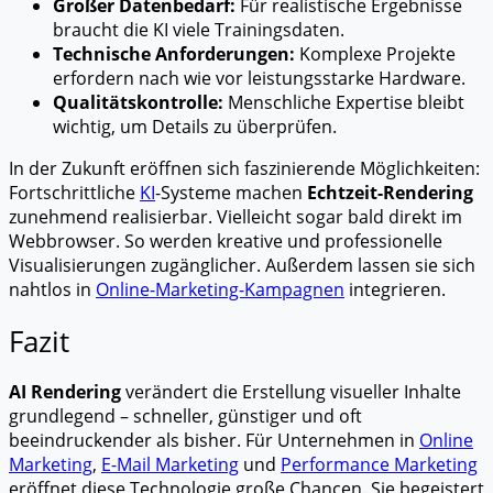
Großer Datenbedarf:
Für realistische Ergebnisse
braucht die KI viele Trainingsdaten.
Technische Anforderungen:
Komplexe Projekte
erfordern nach wie vor leistungsstarke Hardware.
Qualitätskontrolle:
Menschliche Expertise bleibt
wichtig, um Details zu überprüfen.
In der Zukunft eröffnen sich faszinierende Möglichkeiten:
Fortschrittliche
KI
-Systeme machen
Echtzeit-Rendering
zunehmend realisierbar. Vielleicht sogar bald direkt im
Webbrowser. So werden kreative und professionelle
Visualisierungen zugänglicher. Außerdem lassen sie sich
nahtlos in
Online-Marketing-Kampagnen
integrieren.
Fazit
AI Rendering
verändert die Erstellung visueller Inhalte
grundlegend – schneller, günstiger und oft
beeindruckender als bisher. Für Unternehmen in
Online
Marketing
,
E-Mail Marketing
und
Performance Marketing
eröffnet diese Technologie große Chancen. Sie begeistert