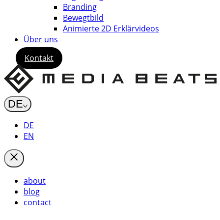
Branding
Bewegtbild
Animierte 2D Erklärvideos
Über uns
Kontakt
DE
DE
EN
about
blog
contact