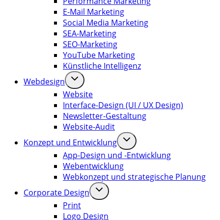
Performance Marketing
E-Mail Marketing
Social Media Marketing
SEA-Marketing
SEO-Marketing
YouTube Marketing
Künstliche Intelligenz
Webdesign
Website
Interface-Design (UI / UX Design)
Newsletter-Gestaltung
Website-Audit
Konzept und Entwicklung
App-Design und -Entwicklung
Webentwicklung
Webkonzept und strategische Planung
Corporate Design
Print
Logo Design