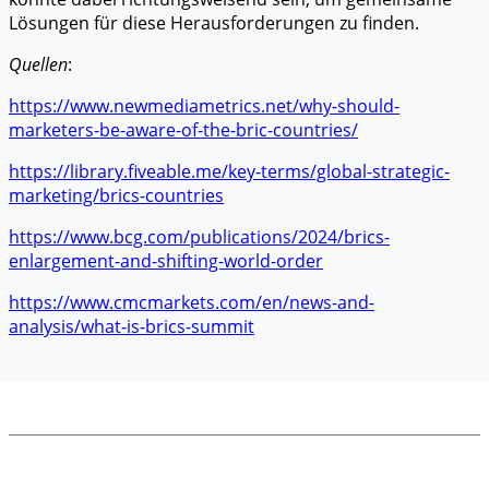
Lösungen für diese Herausforderungen zu finden.
Quellen
:
https://www.newmediametrics.net/why-should-
marketers-be-aware-of-the-bric-countries/
https://library.fiveable.me/key-terms/global-strategic-
marketing/brics-countries
https://www.bcg.com/publications/2024/brics-
enlargement-and-shifting-world-order
https://www.cmcmarkets.com/en/news-and-
analysis/what-is-brics-summit