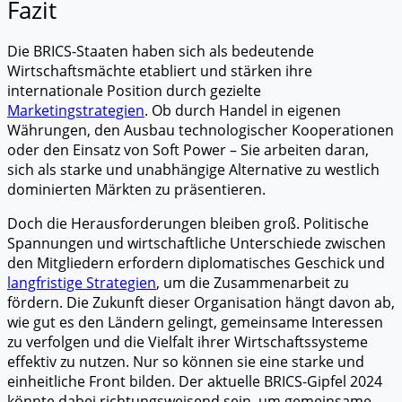
Fazit
Die BRICS-Staaten haben sich als bedeutende
Wirtschaftsmächte etabliert und stärken ihre
internationale Position durch gezielte
Marketingstrategien
. Ob durch Handel in eigenen
Währungen, den Ausbau technologischer Kooperationen
oder den Einsatz von Soft Power – Sie arbeiten daran,
sich als starke und unabhängige Alternative zu westlich
dominierten Märkten zu präsentieren.
Doch die Herausforderungen bleiben groß. Politische
Spannungen und wirtschaftliche Unterschiede zwischen
den Mitgliedern erfordern diplomatisches Geschick und
langfristige Strategien
, um die Zusammenarbeit zu
fördern. Die Zukunft dieser Organisation hängt davon ab,
wie gut es den Ländern gelingt, gemeinsame Interessen
zu verfolgen und die Vielfalt ihrer Wirtschaftssysteme
effektiv zu nutzen. Nur so können sie eine starke und
einheitliche Front bilden. Der aktuelle BRICS-Gipfel 2024
könnte dabei richtungsweisend sein, um gemeinsame