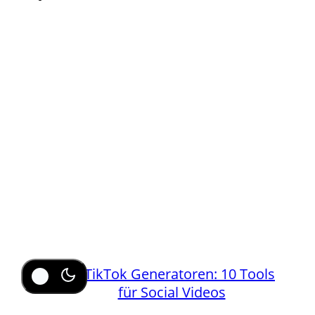
KI TikTok Generatoren: 10 Tools
für Social Videos