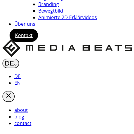
Branding
Bewegtbild
Animierte 2D Erklärvideos
Über uns
Kontakt
DE
DE
EN
about
blog
contact