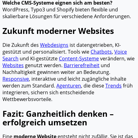
Welche CMS-Systeme eignen sich am besten?
WordPress, Typo3 und Shopify bieten flexible und
skalierbare Lösungen für verschiedene Anforderungen.
Zukunft moderner Websites
Die Zukunft des
Webdesigns
ist datengetrieben, KI-
gestützt und personalisiert. Tools wie
Chatbots
,
Voice
Search
und KI-gestützte
Content-Systeme
verändern, wie
Websites
genutzt werden.
Barrierefreiheit
und
Nachhaltigkeit gewinnen weiter an Bedeutung.
Responsive
, interaktive und leicht zugängliche Inhalte
werden zum Standard.
Agenturen
, die diese
Trends
früh
integrieren, sichern sich entscheidende
Wettbewerbsvorteile.
Fazit: Ganzheitlich denken –
erfolgreich umsetzen
Eine
moderne Website
entsteht nicht zufällig. Sie ist das