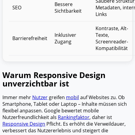
Saubere Struktur
Bessere
SEO
Metadaten, inter
Sichtbarkeit
Links
Kontraste, Alt-
Inklusiver
Texte,
Barrierefreiheit
Zugang
Screenreader-
Kompatibilität
Warum Responsive Design
unverzichtbar ist
Immer mehr
Nutzer
greifen
mobil
auf Websites zu. Ob
Smartphone, Tablet oder Laptop – Inhalte müssen sich
flexibel anpassen. Google bewertet mobile
Nutzerfreundlichkeit als
Rankingfaktor
, daher ist
Responsive Design
Pflicht. Es erhöht die Verweildauer,
verbessert das Nutzererlebnis und steigert die