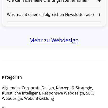
+
Wie kann ich meine Öffnungsraten erhöhen?
+
Was macht einen erfolgreichen Newsletter aus?
Mehr zu Webdesign
Kategorien
Allgemein
,
Corporate Design
,
Konzept & Strategie
,
Künstliche Intelligenz
,
Responsive Webdesign
,
SEO
,
Webdesign
,
Webentwicklung