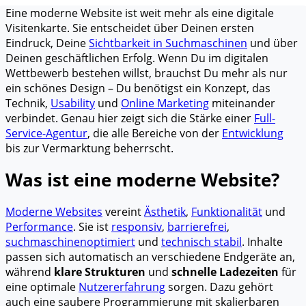
Eine moderne Website ist weit mehr als eine digitale
Visitenkarte. Sie entscheidet über Deinen ersten
Eindruck, Deine
Sichtbarkeit in Suchmaschinen
und über
Deinen geschäftlichen Erfolg. Wenn Du im digitalen
Wettbewerb bestehen willst, brauchst Du mehr als nur
ein schönes Design – Du benötigst ein Konzept, das
Technik,
Usability
und
Online Marketing
miteinander
verbindet. Genau hier zeigt sich die Stärke einer
Full-
Service-Agentur
, die alle Bereiche von der
Entwicklung
bis zur Vermarktung beherrscht.
Was ist eine moderne Website?
Moderne Websites
vereint
Ästhetik
,
Funktionalität
und
Performance
. Sie ist
responsiv
,
barrierefrei
,
suchmaschinenoptimiert
und
technisch stabil
. Inhalte
passen sich automatisch an verschiedene Endgeräte an,
während
klare Strukturen
und
schnelle Ladezeiten
für
eine optimale
Nutzererfahrung
sorgen. Dazu gehört
auch eine saubere Programmierung mit skalierbaren