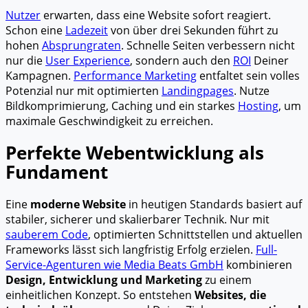
Nutzer
erwarten, dass eine Website sofort reagiert.
Schon eine
Ladezeit
von über drei Sekunden führt zu
hohen
Absprungraten
. Schnelle Seiten verbessern nicht
nur die
User Experience
, sondern auch den
ROI
Deiner
Kampagnen.
Performance Marketing
entfaltet sein volles
Potenzial nur mit optimierten
Landingpages
. Nutze
Bildkomprimierung, Caching und ein starkes
Hosting
, um
maximale Geschwindigkeit zu erreichen.
Perfekte Webentwicklung als
Fundament
Eine
moderne Website
in heutigen Standards basiert auf
stabiler, sicherer und skalierbarer Technik. Nur mit
sauberem Code
, optimierten Schnittstellen und aktuellen
Frameworks lässt sich langfristig Erfolg erzielen.
Full-
Service-Agenturen wie Media Beats GmbH
kombinieren
Design, Entwicklung und Marketing
zu einem
einheitlichen Konzept. So entstehen
Websites, die