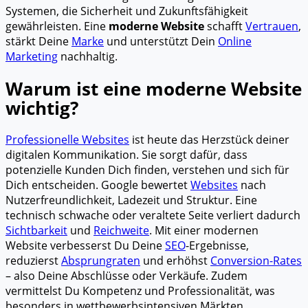
Systemen, die Sicherheit und Zukunftsfähigkeit
gewährleisten. Eine
moderne Website
schafft
Vertrauen
,
stärkt Deine
Marke
und unterstützt Dein
Online
Marketing
nachhaltig.
Warum ist eine moderne Website
wichtig?
Professionelle Websites
ist heute das Herzstück deiner
digitalen Kommunikation. Sie sorgt dafür, dass
potenzielle Kunden Dich finden, verstehen und sich für
Dich entscheiden. Google bewertet
Websites
nach
Nutzerfreundlichkeit, Ladezeit und Struktur. Eine
technisch schwache oder veraltete Seite verliert dadurch
Sichtbarkeit
und
Reichweite
. Mit einer modernen
Website verbesserst Du Deine
SEO
-Ergebnisse,
reduzierst
Absprungraten
und erhöhst
Conversion-Rates
– also Deine Abschlüsse oder Verkäufe. Zudem
vermittelst Du Kompetenz und Professionalität, was
besonders in wettbewerbsintensiven Märkten