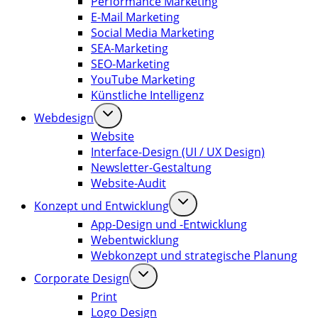
Performance Marketing
E-Mail Marketing
Social Media Marketing
SEA-Marketing
SEO-Marketing
YouTube Marketing
Künstliche Intelligenz
Webdesign
Website
Interface-Design (UI / UX Design)
Newsletter-Gestaltung
Website-Audit
Konzept und Entwicklung
App-Design und -Entwicklung
Webentwicklung
Webkonzept und strategische Planung
Corporate Design
Print
Logo Design