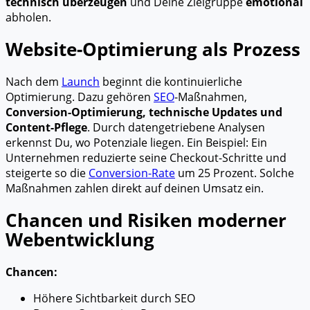
technisch überzeugen
und Deine Zielgruppe
emotional
abholen.
Website-Optimierung als Prozess
Nach dem
Launch
beginnt die kontinuierliche
Optimierung. Dazu gehören
SEO
-Maßnahmen,
Conversion-Optimierung, technische Updates und
Content-Pflege
. Durch datengetriebene Analysen
erkennst Du, wo Potenziale liegen. Ein Beispiel: Ein
Unternehmen reduzierte seine Checkout-Schritte und
steigerte so die
Conversion-Rate
um 25 Prozent. Solche
Maßnahmen zahlen direkt auf deinen Umsatz ein.
Chancen und Risiken moderner
Webentwicklung
Chancen:
Höhere Sichtbarkeit durch SEO