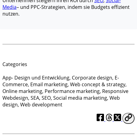
Unternehmen steigern ihren ROI durch
SEO
,
Social-
Media
– und PPC-Strategien, indem sie Budgets effizient
nutzen.
Categories
App- Design und Entwicklung
,
Corporate design
,
E-
Commerce
,
Email marketing
,
Web concept & strategy
,
Online marketing
,
Performance marketing
,
Responsive
Webdesign
,
SEA
,
SEO
,
Social media marketing
,
Web
design
,
Web development