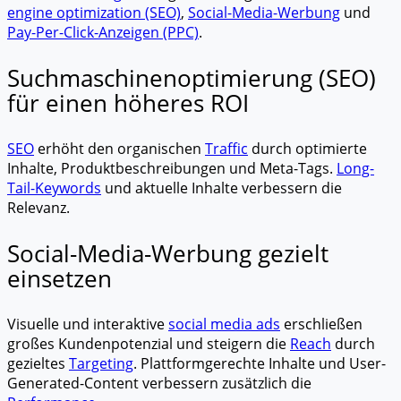
engine optimization (SEO)
,
Social-Media-Werbung
und
Pay-Per-Click-Anzeigen (PPC)
.
Suchmaschinenoptimierung (SEO)
für einen höheres ROI
SEO
erhöht den organischen
Traffic
durch optimierte
Inhalte, Produktbeschreibungen und Meta-Tags.
Long-
Tail-Keywords
und aktuelle Inhalte verbessern die
Relevanz.
Social-Media-Werbung gezielt
einsetzen
Visuelle und interaktive
social media ads
erschließen
großes Kundenpotenzial und steigern die
Reach
durch
gezieltes
Targeting
. Plattformgerechte Inhalte und User-
Generated-Content verbessern zusätzlich die