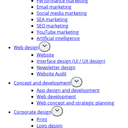
Performance marketing
Email marketing
Social media marketing
SEA marketing
SEO marketing
YouTube marketing
Artificial intelligence
Web design
Website
Interface design (UI / UX design)
Newsletter design
Website Audit
Concept and development
App design and development
Web development
Web concept and strategic planning
Corporate design
Print
Logo design