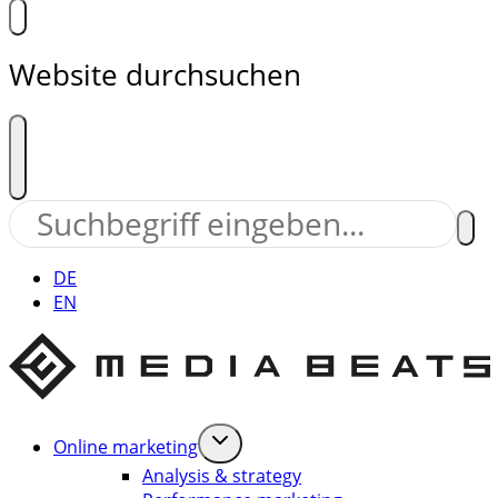
Website durchsuchen
DE
EN
Online marketing
Analysis & strategy