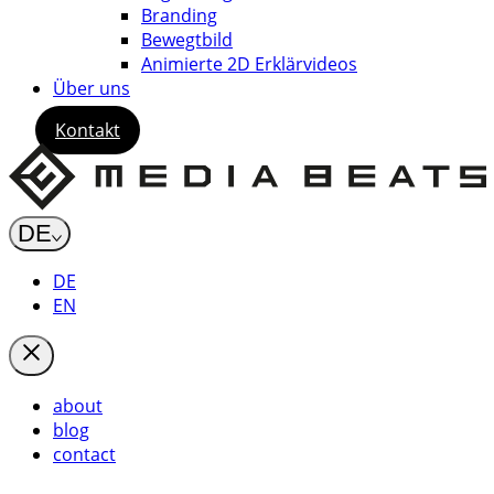
Branding
Bewegtbild
Animierte 2D Erklärvideos
Über uns
Kontakt
DE
DE
EN
about
blog
contact