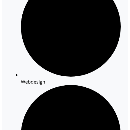
Webdesign