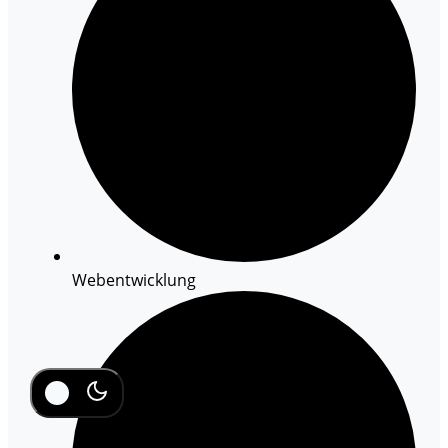
Webentwicklung