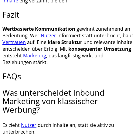
Inhalte
eng verzahnt bleiben.
Fazit
Wertbasierte Kommunikation
gewinnt zunehmend an
Bedeutung. Wer
Nutzer
informiert statt unterbricht, baut
Vertrauen
auf. Eine
klare Struktur
und relevante Inhalte
entscheiden über Erfolg. Mit
konsequenter Umsetzung
entsteht
Marketing
, das langfristig wirkt und
Beziehungen stärkt.
FAQs
Was unterscheidet Inbound
Marketing von klassischer
Werbung?
Es zieht
Nutzer
durch Inhalte an, statt sie aktiv zu
unterbrechen.