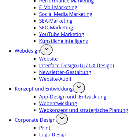
Performance Marketing
E-Mail Marketing
Social Media Marketing
SEA-Marketing
SEO-Marketing
YouTube Marketing
Künstliche Intelligenz
Webdesign
Website
Interface-Design (UI / UX Design)
Newsletter-Gestaltung
Website-Audit
Konzept und Entwicklung
App-Design und -Entwicklung
Webentwicklung
Webkonzept und strategische Planung
Corporate Design
Print
Logo Design