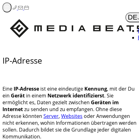
Zum
Inhalt
DE
springen
IP-Adresse
Eine
IP-Adresse
ist eine eindeutige
Kennung
, mit der Du
ein
Gerät
in einem
Netzwerk identifizierst
. Sie
ermöglicht es, Daten gezielt zwischen
Geräten im
Internet
zu senden und zu empfangen. Ohne diese
Adresse könnten
Server
,
Websites
oder Anwendungen
nicht erkennen, wohin Informationen übertragen werden
sollen. Dadurch bildet sie die Grundlage jeder digitalen
Kommunikation.