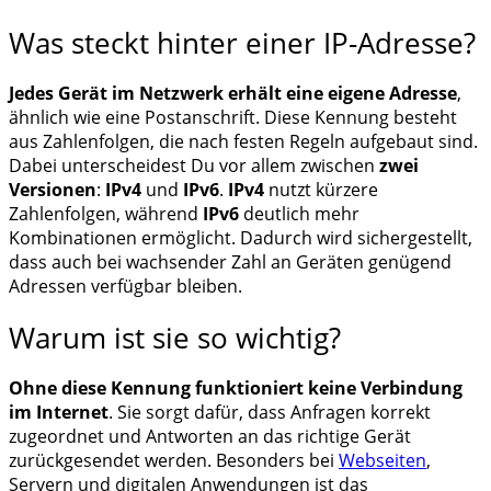
Was steckt hinter einer IP-Adresse?
Jedes Gerät im Netzwerk erhält eine eigene Adresse
,
ähnlich wie eine Postanschrift. Diese Kennung besteht
aus Zahlenfolgen, die nach festen Regeln aufgebaut sind.
Dabei unterscheidest Du vor allem zwischen
zwei
Versionen
:
IPv4
und
IPv6
.
IPv4
nutzt kürzere
Zahlenfolgen, während
IPv6
deutlich mehr
Kombinationen ermöglicht. Dadurch wird sichergestellt,
dass auch bei wachsender Zahl an Geräten genügend
Adressen verfügbar bleiben.
Warum ist sie so wichtig?
Ohne diese Kennung funktioniert keine Verbindung
im Internet
. Sie sorgt dafür, dass Anfragen korrekt
zugeordnet und Antworten an das richtige Gerät
zurückgesendet werden. Besonders bei
Webseiten
,
Servern und digitalen Anwendungen ist das