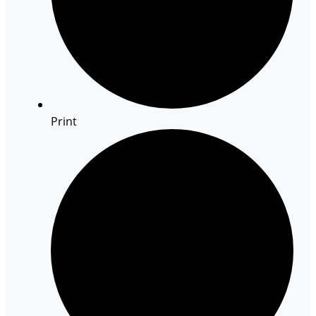
Print